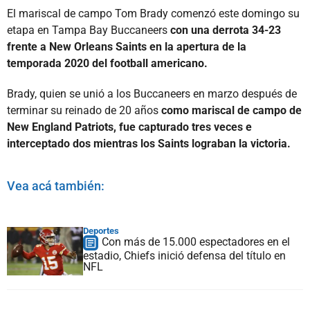
El mariscal de campo Tom Brady comenzó este domingo su
etapa en Tampa Bay Buccaneers
con una derrota 34-23
frente a New Orleans Saints en la apertura de la
temporada 2020 del football americano.
Brady, quien se unió a los Buccaneers en marzo después de
terminar su reinado de 20 años
como mariscal de campo de
New England Patriots, fue capturado tres veces e
interceptado dos mientras los Saints lograban la victoria.
Vea acá también:
Deportes
Con más de 15.000 espectadores en el
estadio, Chiefs inició defensa del título en
NFL