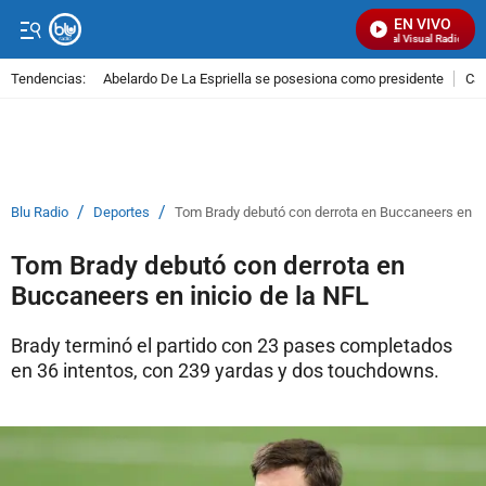
EN VIVO
Señal Visual Radio
Tendencias:
Abelardo De La Espriella se posesiona como presidente
Cal
PUBLICIDAD
/
/
Blu Radio
Deportes
Tom Brady debutó con derrota en Buccaneers en ini
Tom Brady debutó con derrota en
Buccaneers en inicio de la NFL
Brady terminó el partido con 23 pases completados
en 36 intentos, con 239 yardas y dos touchdowns.