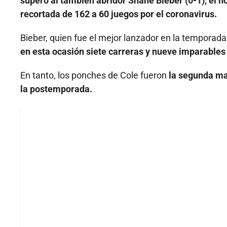
superó al también abridor Shane Bieber (0-1), el 
recortada de 162 a 60 juegos por el coronavirus.
Bieber, quien fue el mejor lanzador en la temporada
en esta ocasión siete carreras y nueve imparables
En tanto, los ponches de Cole fueron
la segunda ma
la postemporada.