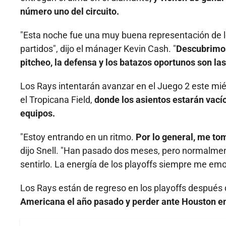
número uno del circuito.
"Esta noche fue una muy buena representación de
partidos", dijo el mánager Kevin Cash. "
Descubrimos
pitcheo, la defensa y los batazos oportunos son las
Los Rays intentarán avanzar en el Juego 2 este mié
el Tropicana Field,
donde los asientos estarán vací
equipos.
"Estoy entrando en un ritmo.
Por lo general, me t
dijo Snell. "Han pasado dos meses, pero normalm
sentirlo. La energía de los playoffs siempre me e
Los Rays están de regreso en los playoffs después
Americana el año pasado y perder ante Houston en 