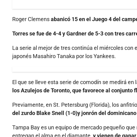
Roger Clemens
abanicó 15 en el Juego 4 del camp
Torres se fue de 4-4 y Gardner de 5-3 con tres ca
La serie al mejor de tres continúa el miércoles con
japonés Masahiro Tanaka por los Yankees.
El que se lleve esta serie de comodín se medirá en l
los Azulejos de Toronto, que favorece al conjunto f
Previamente, en St. Petersburg (Florida), los anfit
del zurdo Blake Snell (1-0)y jonrón del dominican
Tampa Bay es un equipo de mercado pequeño que n
entregan el alma en el diamante
, y vienen de gana