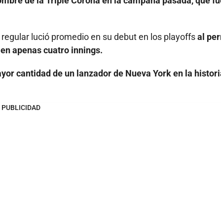
hombre de la Triple Corona en la campaña pasada, que fu
 regular lució promedio en su debut en los playoffs
al per
 en apenas cuatro innings.
yor cantidad de un lanzador de Nueva York en la histori
PUBLICIDAD