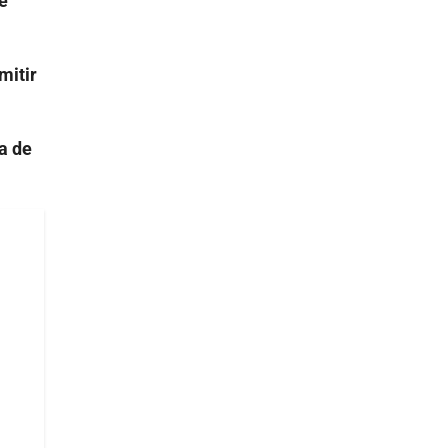
e
mitir
a de