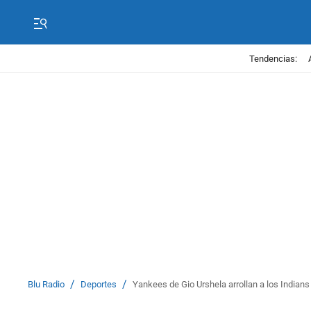
Tendencias:
/
/
Blu Radio
Deportes
Yankees de Gio Urshela arrollan a los Indian