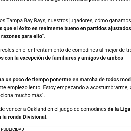
 los Tampa Bay Rays, nuestros jugadores, cómo ganamos
 que el éxito es realmente bueno en partidos ajustados.
 razones para ello
".
rcoles en el enfrentamiento de comodines al mejor de tr
os con la excepción de familiares y amigos de ambos
oma un poco de tiempo ponerme en marcha de todos mo
ente empiezo lento. Estoy empezando a acostumbrarme, 
mociona mucho más".
 de vencer a Oakland en el juego de comodines
de la Liga
la ronda Divisional.
PUBLICIDAD