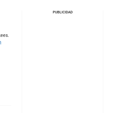
PUBLICIDAD
kees.
n