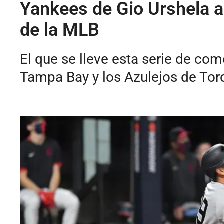
Yankees de Gio Urshela ar
de la MLB
El que se lleve esta serie de com
Tampa Bay y los Azulejos de Toro