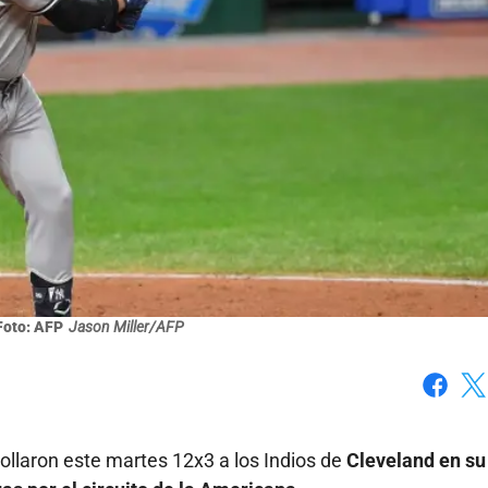
Foto: AFP
Jason Miller/AFP
Faceboo
X
ollaron este martes 12x3 a los Indios de
Cleveland en su