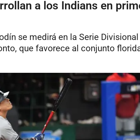
rollan a los Indians en pri
odín se medirá en la Serie Divisional
nto, que favorece al conjunto florid