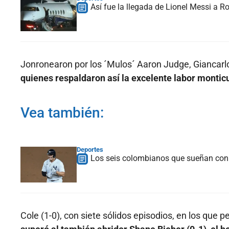
Así fue la llegada de Lionel Messi a Ro
Jonronearon por los ´Mulos´ Aaron Judge, Giancarlo
quienes respaldaron así la excelente labor monticul
Vea también:
Deportes
Los seis colombianos que sueñan con 
Cole (1-0), con siete sólidos episodios, en los que p