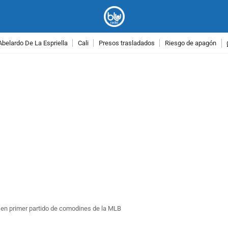
Abelardo De La Espriella
Cali
Presos trasladados
Riesgo de apagón
PUBLICIDAD
s en primer partido de comodines de la MLB