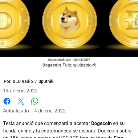
Dogecoin
Foto: shutterstock
Por:
BLU Radio
/
Sputnik
14 de Ene, 2022
Whatsapp
Facebook
X
Actualizado: 14 de ene, 2022
Tesla anunció que comenzará a aceptar
Dogecoin
en su
tienda online y la criptomoneda se disparó. Dogecoin subió