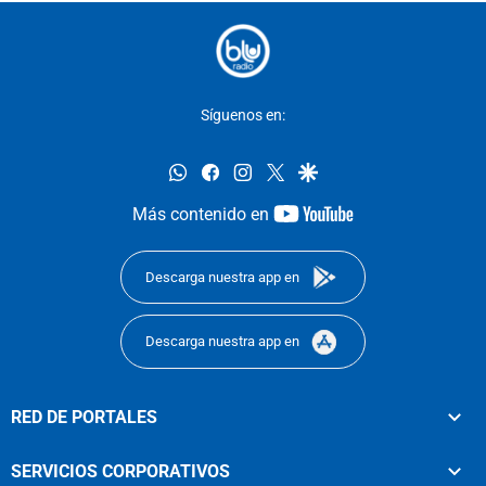
Síguenos en:
whatsapp
facebook
instagram
twitter
google
youtube-
Más contenido en
footer
Descarga nuestra app en
Descarga nuestra app en
RED DE PORTALES
SERVICIOS CORPORATIVOS