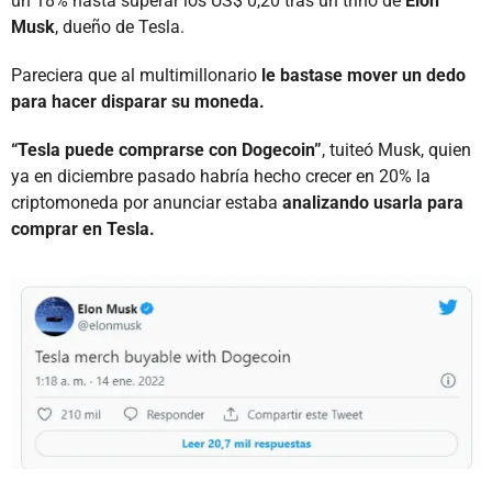
un 18% hasta superar los US$ 0,20 tras un trino de
Elon
Musk
, dueño de Tesla.
Pareciera que al multimillonario
le bastase mover un dedo
para hacer disparar su moneda.
“Tesla puede comprarse con Dogecoin”
, tuiteó Musk, quien
ya en diciembre pasado habría hecho crecer en 20% la
criptomoneda por anunciar estaba
analizando usarla para
comprar en Tesla.