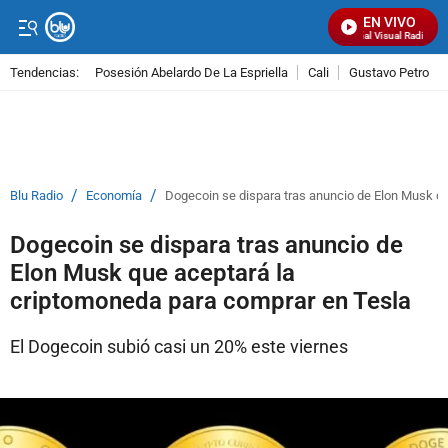
EN VIVO
Señal Visual Radio
Tendencias:
Posesión Abelardo De La Espriella
Cali
Gustavo Petro
PUBLICIDAD
/
/
Blu Radio
Economía
Dogecoin se dispara tras anuncio de Elon Musk q
Dogecoin se dispara tras anuncio de
Elon Musk que aceptará la
criptomoneda para comprar en Tesla
El Dogecoin subió casi un 20% este viernes