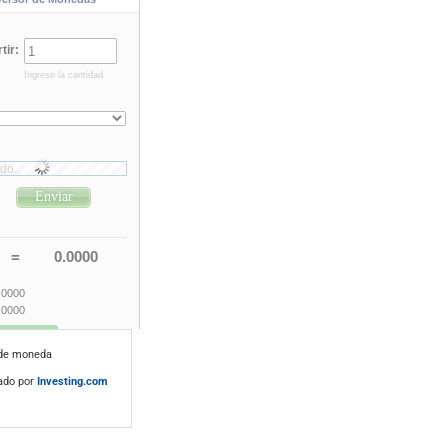
 de moneda
ado por
Investing.com