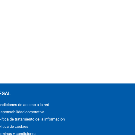
EGAL
ndiciones de acceso a la red
sponsabilidad corporativa
lítica de tratamiento de la información
lítica de cookies
rminos y condiciones