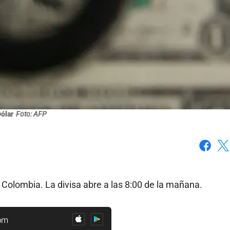
ólar
Foto: AFP
Faceboo
X
 Colombia. La divisa abre a las 8:00 de la mañana.