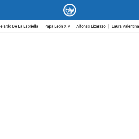
lardo De La Espriella
Papa León XIV
Alfonso Lizarazo
Laura Valentin
PUBLICIDAD