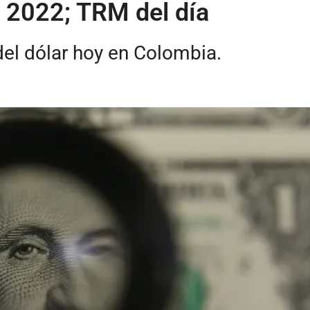
e 2022; TRM del día
del dólar hoy en Colombia.