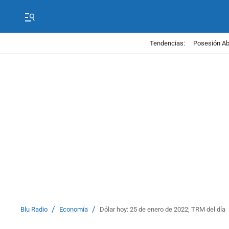
Tendencias:
Posesión Abe
/
/
Blu Radio
Economía
Dólar hoy: 25 de enero de 2022; TRM del día