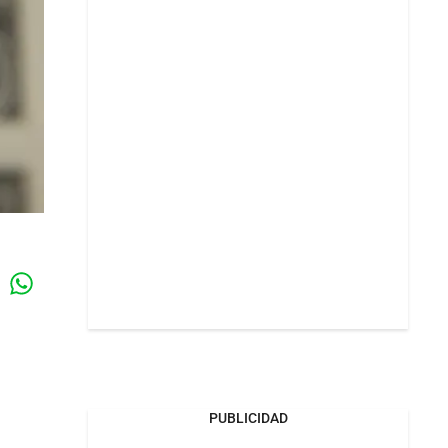
Whatsapp
k
PUBLICIDAD