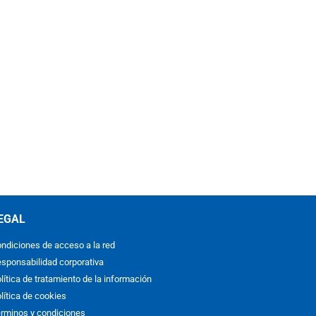
EGAL
ndiciones de acceso a la red
sponsabilidad corporativa
lítica de tratamiento de la información
lítica de cookies
rminos y condiciones