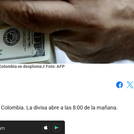
Colombia se desploma // Foto: AFP
Faceboo
X
 Colombia. La divisa abre a las 8:00 de la mañana.