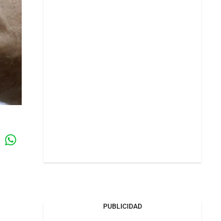
Whatsapp
k
PUBLICIDAD