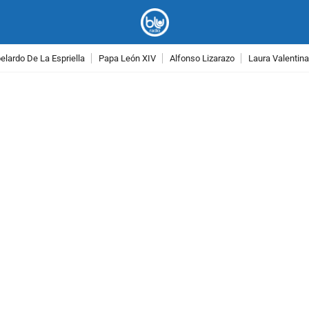
lardo De La Espriella
Papa León XIV
Alfonso Lizarazo
Laura Valentin
PUBLICIDAD