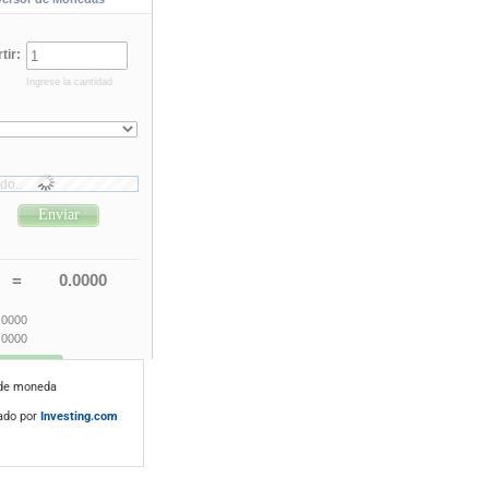
 de moneda
ado por
Investing.com