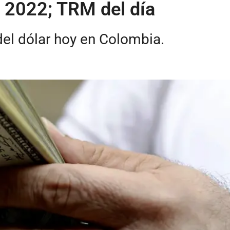
e 2022; TRM del día
del dólar hoy en Colombia.