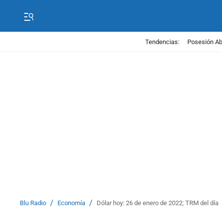
Tendencias:
Posesión Abe
/
/
Blu Radio
Economía
Dólar hoy: 26 de enero de 2022; TRM del día