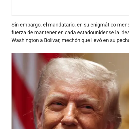
Sin embargo, el mandatario, en su enigmático mens
fuerza de mantener en cada estadounidense la idea 
Washington a Bolívar, mechón que llevó en su pech