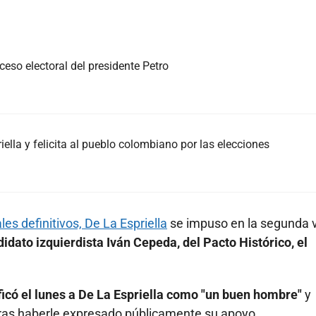
eso electoral del presidente Petro
iella y felicita al pueblo colombiano por las elecciones
les definitivos, De La Espriella
se impuso en la segunda 
ndidato izquierdista Iván Cepeda, del Pacto Histórico, el
ficó el lunes a De La Espriella como "un buen hombre"
y
tras haberle expresado públicamente su apoyo.