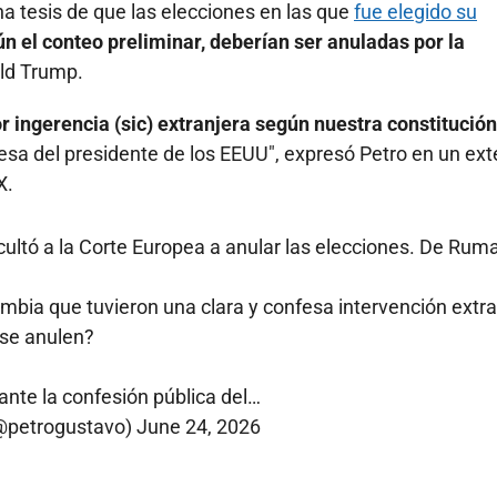
a tesis de que las elecciones en las que
fue elegido su
n el conteo preliminar, deberían ser anuladas por la
ld Trump.
 ingerencia (sic) extranjera según nuestra constitución 
esa del presidente de los EEUU", expresó Petro en un ex
X.
cultó a la Corte Europea a anular las elecciones. De Rum
mbia que tuvieron una clara y confesa intervención extra
se anulen?
ante la confesión pública del…
@petrogustavo)
June 24, 2026