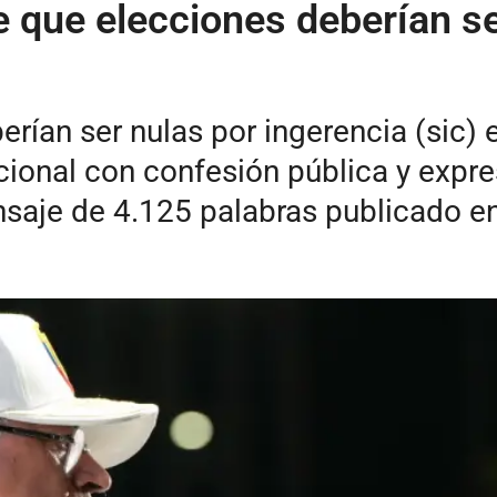
e que elecciones deberían s
rían ser nulas por ingerencia (sic) 
acional con confesión pública y expre
aje de 4.125 palabras publicado en 