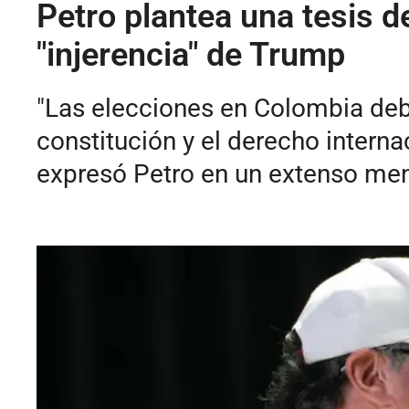
Petro plantea una tesis d
"injerencia" de Trump
"Las elecciones en Colombia debe
constitución y el derecho intern
expresó Petro en un extenso mens