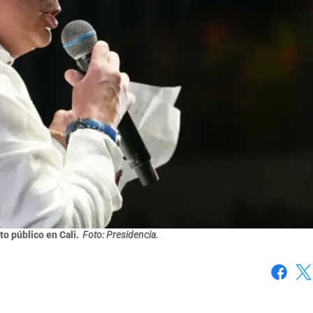
o público en Cali.
Foto: Presidencia.
Faceboo
X