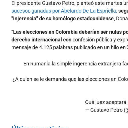
El presidente Gustavo Petro, planteó este martes un
sucesor, ganadas por Abelardo De La Espriella,
segú
"injerencia" de su homólogo estadounidense,
Dona
"Las elecciones en Colombia deberían ser nulas por
derecho internacional con
confesión pública y expr
mensaje de 4.125 palabras publicado en un hilo en 
En Rumania la simple ingerencia extranjera fa
¿A quien se le demanda que las elecciones en Colo
Qué juez aceptará 
— Gustavo Petro (