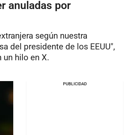
er anuladas por
extranjera según nuestra
sa del presidente de los EEUU",
un hilo en X.
PUBLICIDAD