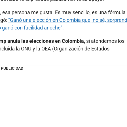
, esa persona me gusta. Es muy sencillo, es una fórmula
egó:
"Ganó una elección en Colombia que, no sé, sorprend
 ganó con facilidad anoche".
ump anula las elecciones en Colombia,
si atendemos los
incluida la ONU y la OEA (Organización de Estados
PUBLICIDAD