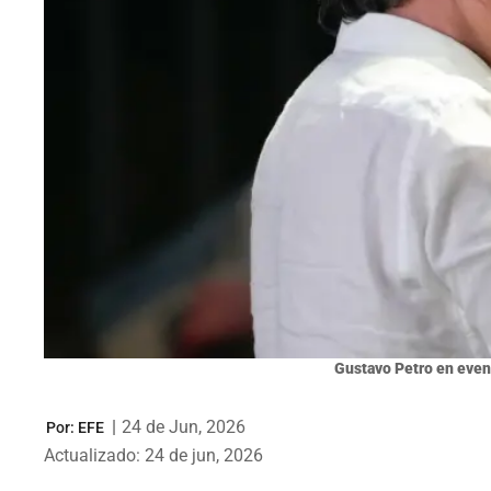
Gustavo Petro en event
|
24 de Jun, 2026
Por:
EFE
Actualizado: 24 de jun, 2026