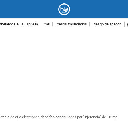
Abelardo De La Espriella
Cali
Presos trasladados
Riesgo de apagón
PUBLICIDAD
a tesis de que elecciones deberían ser anuladas por "injerencia" de Trump