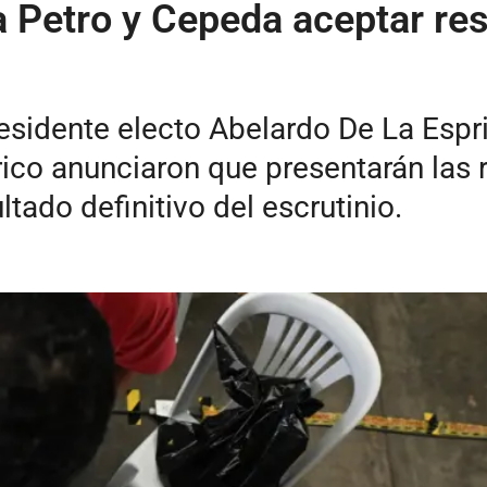
a Petro y Cepeda aceptar res
esidente electo Abelardo De La Espri
órico anunciaron que presentarán la
ltado definitivo del escrutinio.