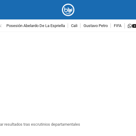
w
:
Posesión Abelardo De La Espriella
Cali
Gustavo Petro
FIFA
PUBLICIDAD
tar resultados tras escrutinios departamentales