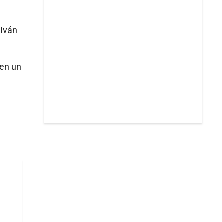
 Iván
 en un