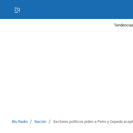
Tendencias
/
/
Blu Radio
Nación
Sectores políticos piden a Petro y Cepeda acep