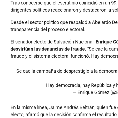
Tras conocerse que el escrutinio coincidió en un 99,
dirigentes políticos reaccionaron y destacaron la so
Desde el sector político que respaldó a Abelardo De L
transparencia del proceso electoral.
El senador electo de Salvación Nacional,
Enrique Gó
desvirtúan las denuncias de fraude
. “Se cae la ca
fraude y el sistema electoral funcionó. Hay democ
Se cae la campaña de desprestigio a la democraci
Hay democracia, hay República y
— Enrique Gómez (
En la misma línea, Jaime Andrés Beltrán, quien fue
electo, afirmó que la decisión confirma el resultado e