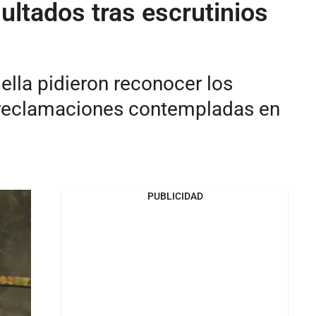
ultados tras escrutinios
ella pidieron reconocer los
s reclamaciones contempladas en
PUBLICIDAD