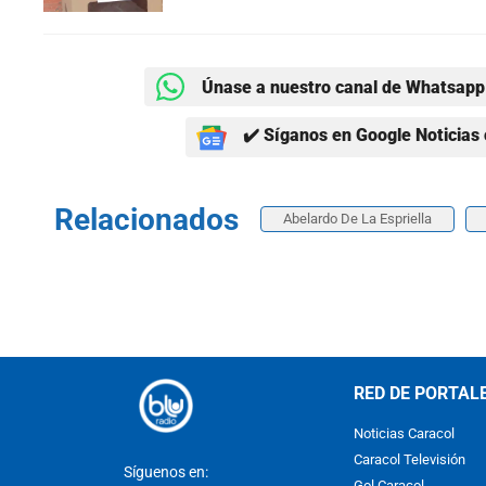
Únase a nuestro canal de Whatsapp 
✔️ Síganos en Google Noticias 
Relacionados
Abelardo De La Espriella
RED DE PORTAL
Noticias Caracol
Caracol Televisión
Síguenos en:
Gol Caracol