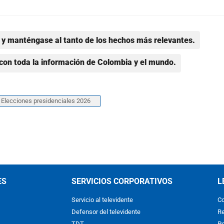
y manténgase al tanto de los hechos más relevantes.
con toda la información de Colombia y el mundo.
Elecciones presidenciales 2026
ES
SERVICIOS CORPORATIVOS
L
Servicio al televidente
Co
Defensor del televidente
Re
TDT
Po