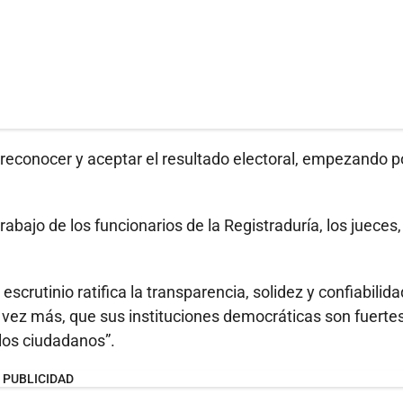
econocer y aceptar el resultado electoral, empezando po
abajo de los funcionarios de la Registraduría, los jueces,
escrutinio ratifica la transparencia, solidez y confiabilid
vez más, que sus instituciones democráticas son fuertes
los ciudadanos”.
PUBLICIDAD