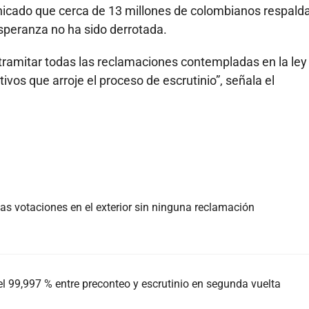
nicado que cerca de 13 millones de colombianos respald
speranza no ha sido derrotada.
tramitar todas las reclamaciones contempladas en la ley
tivos que arroje el proceso de escrutinio”, señala el
 las votaciones en el exterior sin ninguna reclamación
el 99,997 % entre preconteo y escrutinio en segunda vuelta