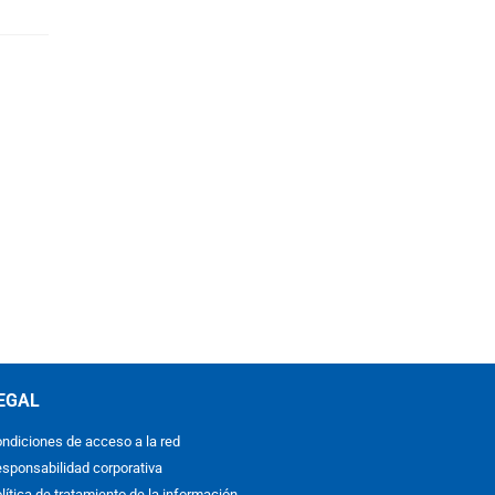
EGAL
ndiciones de acceso a la red
sponsabilidad corporativa
lítica de tratamiento de la información