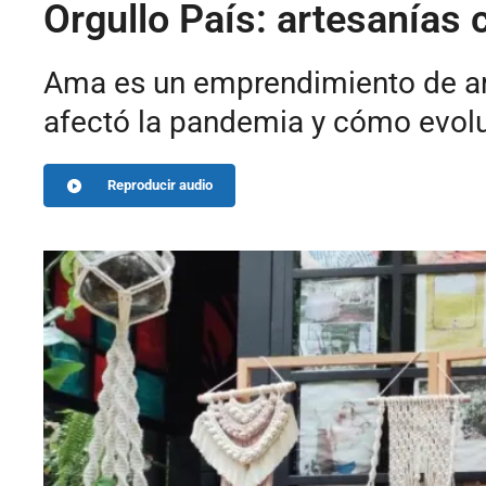
Orgullo País: artesanías
Ama es un emprendimiento de a
afectó la pandemia y cómo evoluc
Reproducir audio