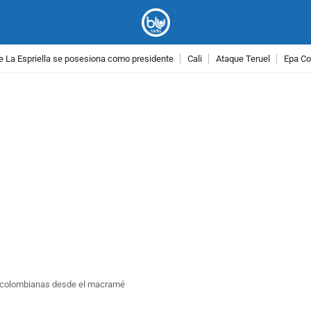
e La Espriella se posesiona como presidente
Cali
Ataque Teruel
Epa Co
PUBLICIDAD
s colombianas desde el macramé