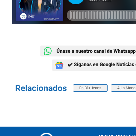
Únase a nuestro canal de Whatsapp 
✔️ Síganos en Google Noticias 
Relacionados
En Blu Jeans
A La Mano