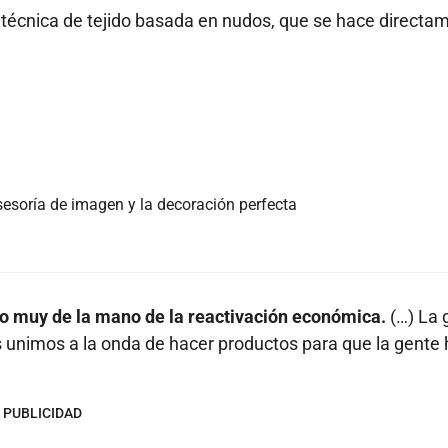
técnica de tejido basada en nudos, que se hace directa
sesoría de imagen y la decoración perfecta
vo muy de la mano de la reactivación económica.
(…) La 
unimos a la onda de hacer productos para que la gente
PUBLICIDAD