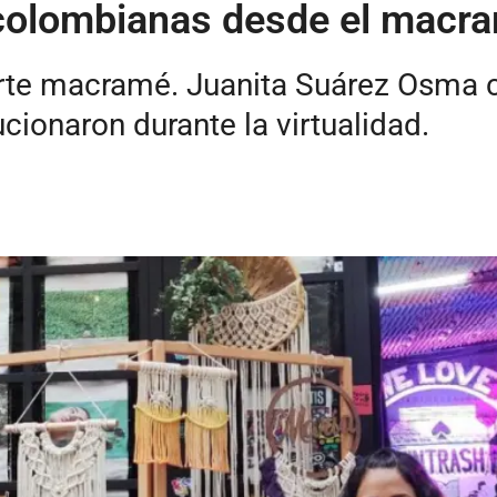
 colombianas desde el macr
rte macramé. Juanita Suárez Osma 
ionaron durante la virtualidad.