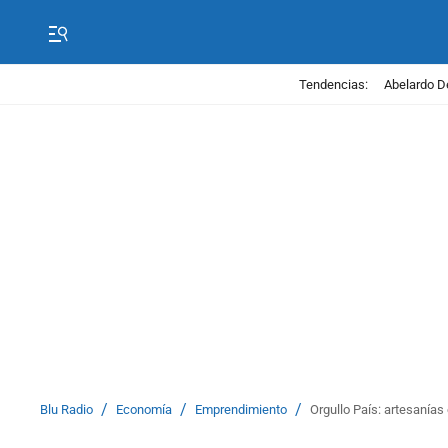
Tendencias:
Abelardo D
/
/
/
Blu Radio
Economía
Emprendimiento
Orgullo País: artesanía