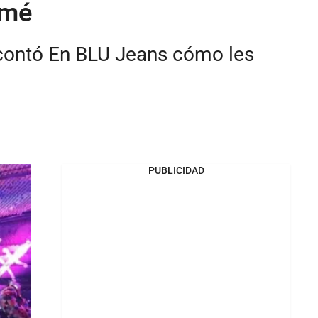
amé
contó En BLU Jeans cómo les
PUBLICIDAD