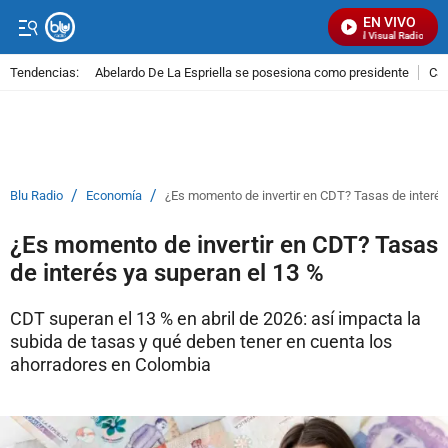
EN VIVO
Señal Visual Radio
Tendencias:
Abelardo De La Espriella se posesiona como presidente
Cal
PUBLICIDAD
/
/
Blu Radio
Economía
¿Es momento de invertir en CDT? Tasas de interés
¿Es momento de invertir en CDT? Tasas
de interés ya superan el 13 %
CDT superan el 13 % en abril de 2026: así impacta la
subida de tasas y qué deben tener en cuenta los
ahorradores en Colombia