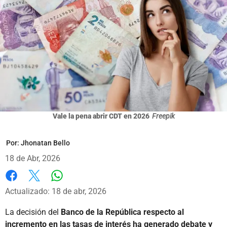
Vale la pena abrir CDT en 2026
Freepik
Por:
Jhonatan Bello
18 de Abr, 2026
Whatsapp
Facebook
X
Actualizado: 18 de abr, 2026
La decisión del
Banco de la República respecto al
incremento en las tasas de interés ha generado debate y