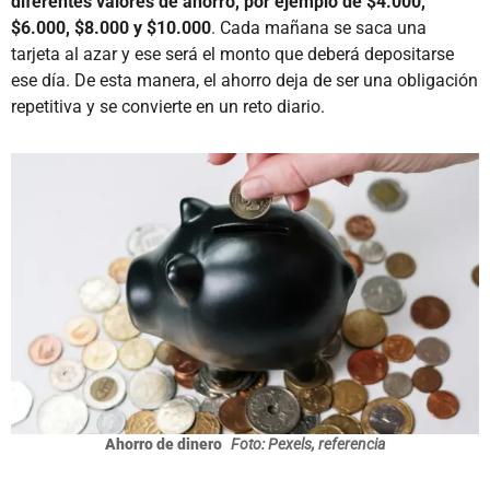
diferentes valores de ahorro, por ejemplo de $4.000,
$6.000, $8.000 y $10.000
. Cada mañana se saca una
tarjeta al azar y ese será el monto que deberá depositarse
ese día. De esta manera, el ahorro deja de ser una obligación
repetitiva y se convierte en un reto diario.
Ahorro de dinero
Foto: Pexels, referencia