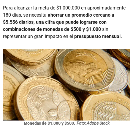
Para alcanzar la meta de $1'000.000 en aproximadamente
180 días, se necesita
ahorrar un promedio cercano a
$5.556 diarios, una cifra que puede lograrse con
combinaciones de monedas de $500 y $1.000
sin
representar un gran impacto en el
presupuesto mensual.
Monedas de $1.000 y $500.
Foto: Adobe Stock