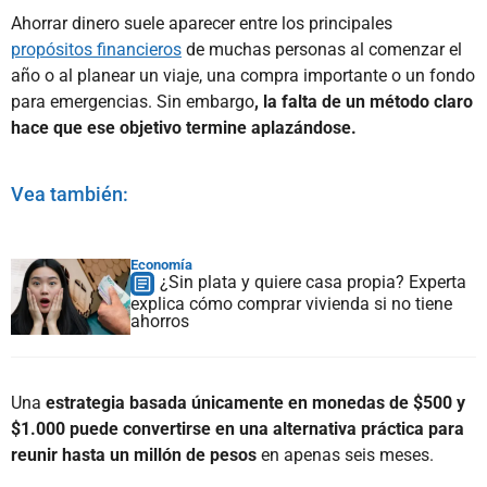
Ahorrar dinero suele aparecer entre los principales
propósitos financieros
de muchas personas al comenzar el
año o al planear un viaje, una compra importante o un fondo
para emergencias. Sin embargo
, la falta de un método claro
hace que ese objetivo termine aplazándose.
Vea también:
Economía
¿Sin plata y quiere casa propia? Experta
explica cómo comprar vivienda si no tiene
ahorros
Una
estrategia basada únicamente en monedas de $500 y
$1.000 puede convertirse en una alternativa práctica para
reunir hasta un millón de pesos
en apenas seis meses.