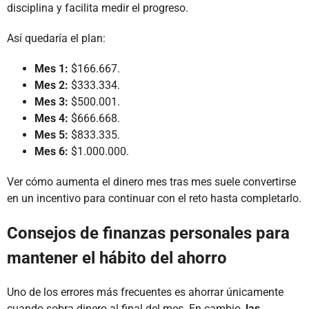
disciplina y facilita medir el progreso.
Así quedaría el plan:
Mes 1:
$166.667.
Mes 2:
$333.334.
Mes 3:
$500.001.
Mes 4:
$666.668.
Mes 5:
$833.335.
Mes 6:
$1.000.000.
Ver cómo aumenta el dinero mes tras mes suele convertirse
en un incentivo para continuar con el reto hasta completarlo.
Consejos de finanzas personales para
mantener el hábito del ahorro
Uno de los errores más frecuentes es ahorrar únicamente
cuando sobra dinero al final del mes. En cambio,
las