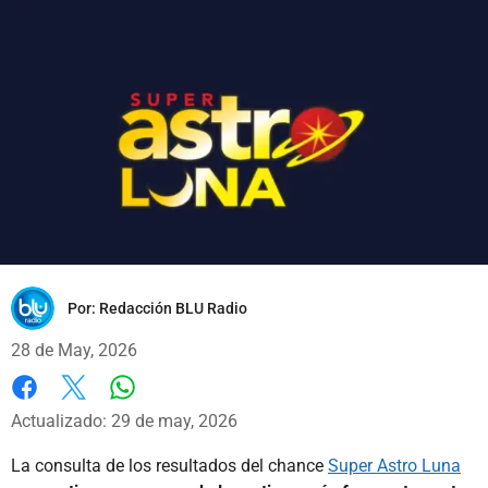
Por:
Redacción BLU Radio
28 de May, 2026
Whatsapp
Facebook
X
Actualizado: 29 de may, 2026
La consulta de los resultados del chance
Super Astro Luna