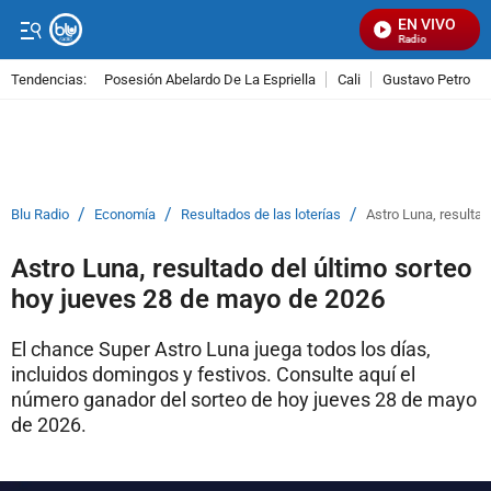
EN VIVO
Señal Visual Radio
Tendencias:
Posesión Abelardo De La Espriella
Cali
Gustavo Petro
PUBLICIDAD
/
/
/
Blu Radio
Economía
Resultados de las loterías
Astro Luna, resulta
Astro Luna, resultado del último sorteo
hoy jueves 28 de mayo de 2026
El chance Super Astro Luna juega todos los días,
incluidos domingos y festivos. Consulte aquí el
número ganador del sorteo de hoy jueves 28 de mayo
de 2026.