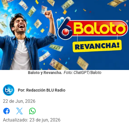
Baloto y Revancha.
Foto: ChatGPT/Baloto
Por:
Redacción BLU Radio
22 de Jun, 2026
Whatsapp
Facebook
X
Actualizado: 23 de jun, 2026