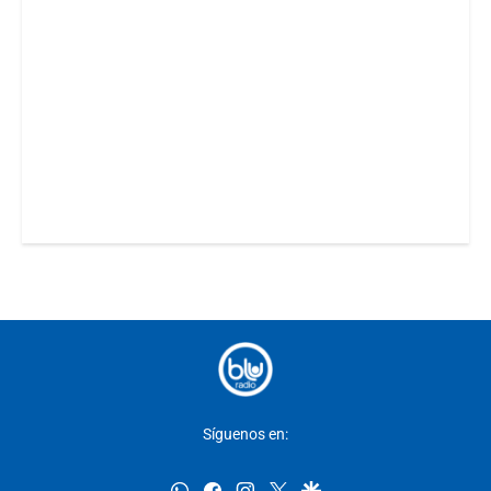
Síguenos en:
whatsapp
facebook
instagram
twitter
google