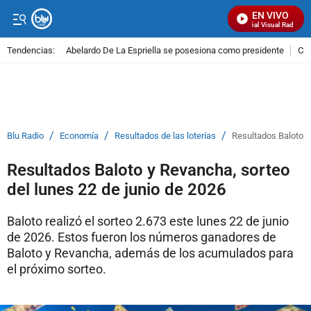
EN VIVO
Señal Visual Radio
Tendencias:
Abelardo De La Espriella se posesiona como presidente
Cal
PUBLICIDAD
/
/
/
Blu Radio
Economía
Resultados de las loterías
Resultados Baloto y
Resultados Baloto y Revancha, sorteo
del lunes 22 de junio de 2026
Baloto realizó el sorteo 2.673 este lunes 22 de junio
de 2026. Estos fueron los números ganadores de
Baloto y Revancha, además de los acumulados para
el próximo sorteo.