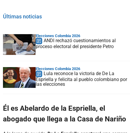
Últimas noticias
Elecciones Colombia 2026
ANDI rechazó cuestionamientos al
proceso electoral del presidente Petro
Elecciones Colombia 2026
Lula reconoce la victoria de De La
Espriella y felicita al pueblo colombiano por
las elecciones
Él es Abelardo de la Espriella, el
abogado que llega a la Casa de Nariño