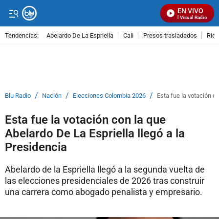
EN VIVO
Señal Visual Radio
Tendencias:
Abelardo De La Espriella
Cali
Presos trasladados
Rie
PUBLICIDAD
/
/
/
Blu Radio
Nación
Elecciones Colombia 2026
Esta fue la votación co
Esta fue la votación con la que
Abelardo De La Espriella llegó a la
Presidencia
Abelardo de la Espriella llegó a la segunda vuelta de
las elecciones presidenciales de 2026 tras construir
una carrera como abogado penalista y empresario.