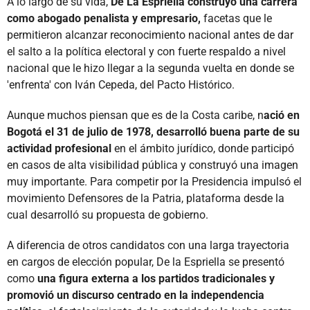
A lo largo de su vida,
De La Espriella construyó una carrera
como abogado penalista y empresario,
facetas que le
permitieron alcanzar reconocimiento nacional antes de dar
el salto a la política electoral y con fuerte respaldo a nivel
nacional que le hizo llegar a la segunda vuelta en donde se
'enfrenta' con Iván Cepeda, del Pacto Histórico.
Aunque muchos piensan que es de la Costa caribe, n
ació en
Bogotá el 31 de julio de 1978, desarrolló buena parte de su
actividad profesional
en el ámbito jurídico, donde participó
en casos de alta visibilidad pública y construyó una imagen
muy importante. Para competir por la Presidencia impulsó el
movimiento Defensores de la Patria, plataforma desde la
cual desarrolló su propuesta de gobierno.
A diferencia de otros candidatos con una larga trayectoria
en cargos de elección popular, De la Espriella se presentó
como
una figura externa a los partidos tradicionales y
promovió un discurso centrado en la independencia