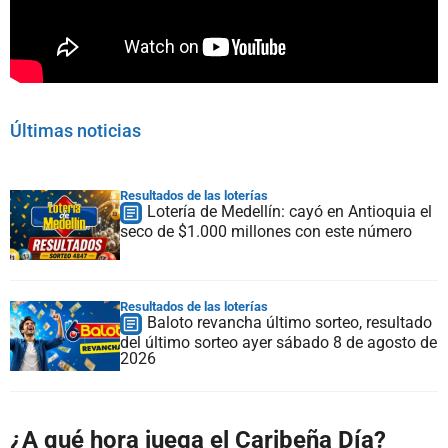
Últimas noticias
Resultados de las loterías
Lotería de Medellín: cayó en Antioquia el
seco de $1.000 millones con este número
Resultados de las loterías
Baloto revancha último sorteo, resultado
del último sorteo ayer sábado 8 de agosto de
2026
¿A qué hora juega el Caribeña Día?