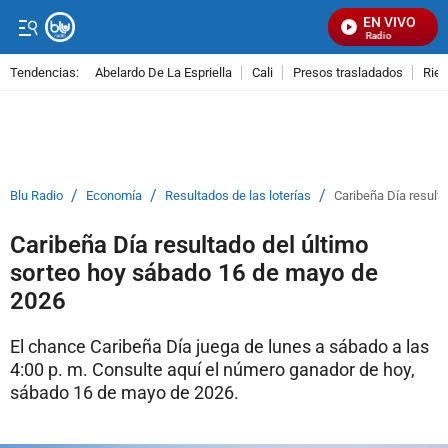
EN VIVO
Señal Visual Radio
Tendencias:
Abelardo De La Espriella
Cali
Presos trasladados
Rie
PUBLICIDAD
/
/
/
Blu Radio
Economía
Resultados de las loterías
Caribeña Día result
Caribeña Día resultado del último
sorteo hoy sábado 16 de mayo de
2026
El chance Caribeña Día juega de lunes a sábado a las
4:00 p. m. Consulte aquí el número ganador de hoy,
sábado 16 de mayo de 2026.