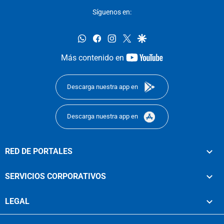
Síguenos en:
whatsapp
facebook
instagram
twitter
google
youtube-
Más contenido en
footer
Descarga nuestra app en
Descarga nuestra app en
RED DE PORTALES
SERVICIOS CORPORATIVOS
LEGAL