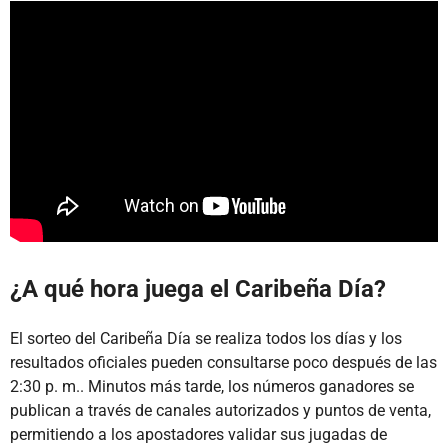
¿A qué hora juega el Caribeña Día?
El sorteo del Caribeña Día se realiza todos los días y los
resultados oficiales pueden consultarse poco después de las
2:30 p. m.. Minutos más tarde, los números ganadores se
publican a través de canales autorizados y puntos de venta,
permitiendo a los apostadores validar sus jugadas de