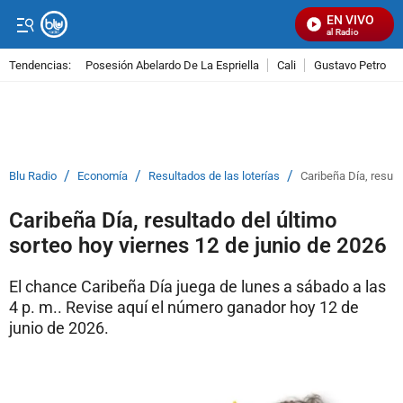
EN VIVO
Señal Visual Radio
Tendencias:
Posesión Abelardo De La Espriella
Cali
Gustavo Petro
PUBLICIDAD
/
/
/
Blu Radio
Economía
Resultados de las loterías
Caribeña Día, result
Caribeña Día, resultado del último
sorteo hoy viernes 12 de junio de 2026
El chance Caribeña Día juega de lunes a sábado a las
4 p. m.. Revise aquí el número ganador hoy 12 de
junio de 2026.