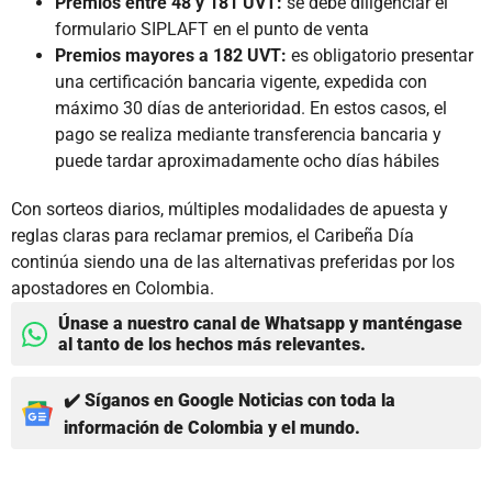
Premios entre 48 y 181 UVT:
se debe diligenciar el
formulario SIPLAFT en el punto de venta
Premios mayores a 182 UVT:
es obligatorio presentar
una certificación bancaria vigente, expedida con
máximo 30 días de anterioridad. En estos casos, el
pago se realiza mediante transferencia bancaria y
puede tardar aproximadamente ocho días hábiles
Con sorteos diarios, múltiples modalidades de apuesta y
reglas claras para reclamar premios, el Caribeña Día
continúa siendo una de las alternativas preferidas por los
apostadores en Colombia.
Únase a nuestro canal de Whatsapp y manténgase
al tanto de los hechos más relevantes.
✔️ Síganos en Google Noticias con toda la
información de Colombia y el mundo.