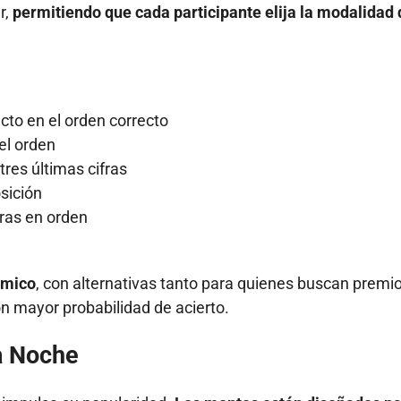
r,
permitiendo que cada participante elija la modalidad
acto en el orden correcto
el orden
tres últimas cifras
sición
fras en orden
ámico
, con alternativas tanto para quienes buscan premi
n mayor probabilidad de acierto.
a Noche