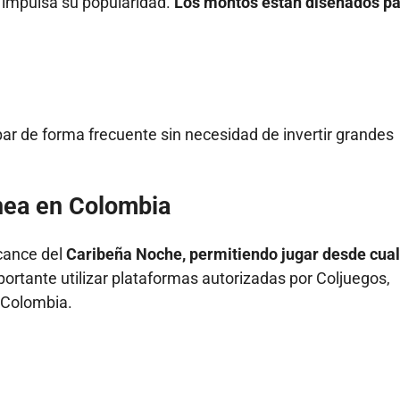
e impulsa su popularidad.
Los montos están diseñados p
par de forma frecuente sin necesidad de invertir grandes
nea en Colombia
lcance del
Caribeña Noche, permitiendo jugar desde cual
portante utilizar plataformas autorizadas por Coljuegos,
 Colombia.