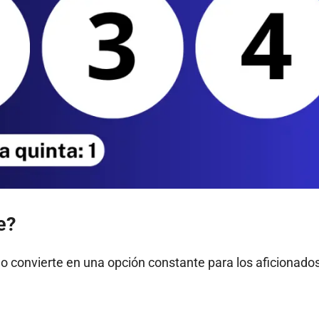
e?
 lo convierte en una opción constante para los aficionados