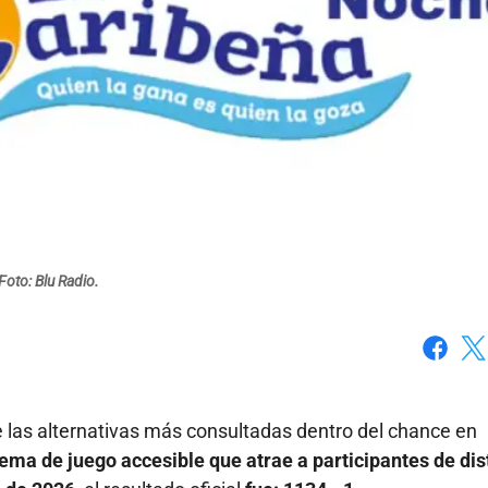
Foto: Blu Radio.
Faceboo
X
las alternativas más consultadas dentro del chance en
stema de juego accesible que atrae a participantes de dis