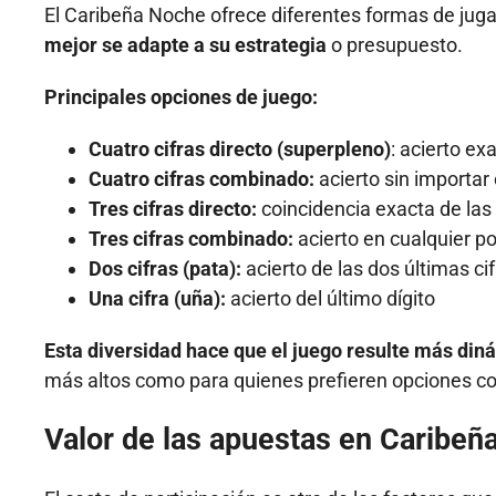
El Caribeña Noche ofrece diferentes formas de juga
mejor se adapte a su estrategia
o presupuesto.
Principales opciones de juego:
Cuatro cifras directo (superpleno)
: acierto ex
Cuatro cifras combinado:
acierto sin importar 
Tres cifras directo:
coincidencia exacta de las 
Tres cifras combinado:
acierto en cualquier po
Dos cifras (pata):
acierto de las dos últimas ci
Una cifra (uña):
acierto del último dígito
Esta diversidad hace que el juego resulte más din
más altos como para quienes prefieren opciones co
Valor de las apuestas en Caribeñ