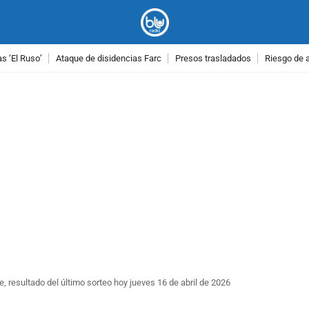
as ‘El Ruso’
Ataque de disidencias Farc
Presos trasladados
Riesgo de 
PUBLICIDAD
, resultado del último sorteo hoy jueves 16 de abril de 2026