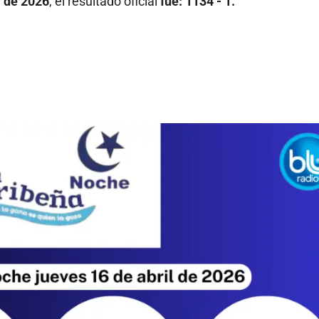
l de 2026
, el resultado oficial
fue: 1134 - 1.