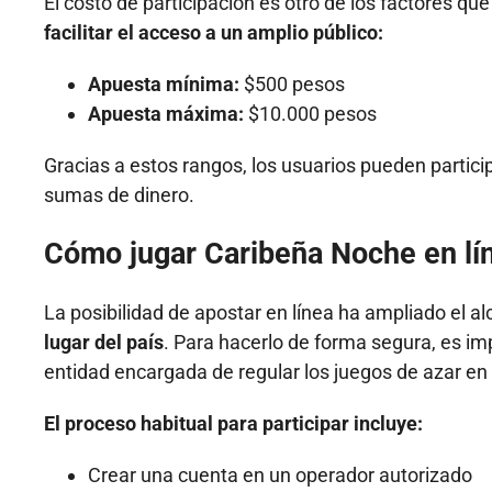
El costo de participación es otro de los factores qu
facilitar el acceso a un amplio público:
Apuesta mínima:
$500 pesos
Apuesta máxima:
$10.000 pesos
Gracias a estos rangos, los usuarios pueden partici
sumas de dinero.
Cómo jugar Caribeña Noche en lí
La posibilidad de apostar en línea ha ampliado el a
lugar del país
. Para hacerlo de forma segura, es im
entidad encargada de regular los juegos de azar en
El proceso habitual para participar incluye:
Crear una cuenta en un operador autorizado