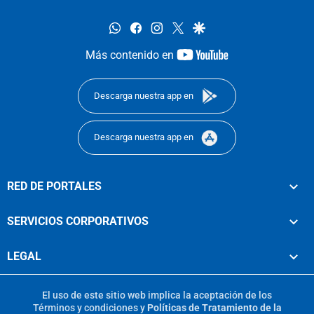
whatsapp
facebook
instagram
twitter
google
youtube-
Más contenido en
footer
Descarga nuestra app en
Descarga nuestra app en
RED DE PORTALES
SERVICIOS CORPORATIVOS
LEGAL
El uso de este sitio web implica la aceptación de los
Términos y condiciones
y
Políticas de Tratamiento de la