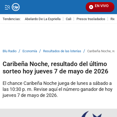
EN VIVO
Señal 
Tendencias:
Abelardo De La Espriella
Cali
Presos trasladados
Rie
PUBLICIDAD
/
/
/
Blu Radio
Economía
Resultados de las loterías
Caribeña Noche, res
Caribeña Noche, resultado del último
sorteo hoy jueves 7 de mayo de 2026
El chance Caribeña Noche juega de lunes a sábado a
las 10:30 p. m. Revise aquí el número ganador de hoy
jueves 7 de mayo de 2026.