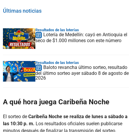
Últimas noticias
Resultados de las loterías
Lotería de Medellín: cayó en Antioquia el
seco de $1.000 millones con este número
Resultados de las loterías
Baloto revancha último sorteo, resultado
del último sorteo ayer sábado 8 de agosto de
2026
A qué hora juega Caribeña Noche
El sorteo de
Caribeña Noche se realiza de lunes a sábado a
las 10:30 p. m.
Los resultados oficiales suelen publicarse
minutos después de finalizar la transmisión del sorteo.