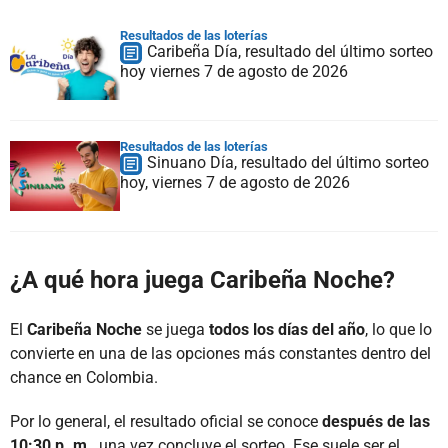
Resultados de las loterías
Caribeña Día, resultado del último sorteo
hoy viernes 7 de agosto de 2026
Resultados de las loterías
Sinuano Día, resultado del último sorteo
hoy, viernes 7 de agosto de 2026
¿A qué hora juega Caribeña Noche?
El
Caribeña Noche
se juega
todos los días del año
, lo que lo
convierte en una de las opciones más constantes dentro del
chance en Colombia.
Por lo general, el resultado oficial se conoce
después de las
10:30 p. m.
, una vez concluye el sorteo. Ese suele ser el