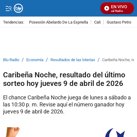
EN VIVO
Señal Visual Radio
Tendencias:
Posesión Abelardo De La Espriella
Cali
Gustavo Petro
PUBLICIDAD
/
/
/
Blu Radio
Economía
Resultados de las loterías
Caribeña Noche, resu
Caribeña Noche, resultado del último
sorteo hoy jueves 9 de abril de 2026
El chance Caribeña Noche juega de lunes a sábado a
las 10:30 p. m. Revise aquí el número ganador hoy
jueves 9 de abril de 2026.