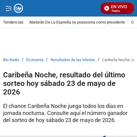
EN VIVO
Señal Visual Radio
Tendencias:
Abelardo De La Espriella se posesiona como presidente
Cal
PUBLICIDAD
/
/
/
Blu Radio
Economía
Resultados de las loterías
Caribeña Noche, res
Caribeña Noche, resultado del último
sorteo hoy sábado 23 de mayo de
2026
El chance Caribeña Noche juega todos los días en
jornada nocturna. Consulte aquí el número ganador
del sorteo de hoy sábado 23 de mayo de 2026.