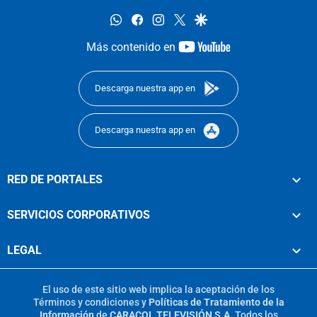
whatsapp
facebook
instagram
twitter
google
youtube-
Más contenido en
footer
Descarga nuestra app en
Descarga nuestra app en
RED DE PORTALES
SERVICIOS CORPORATIVOS
LEGAL
El uso de este sitio web implica la aceptación de los
Términos y condiciones
y
Políticas de Tratamiento de la
Información
de
CARACOL TELEVISIÓN S.A.
Todos los