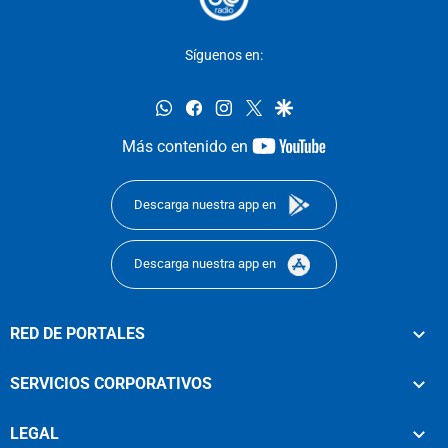
Síguenos en:
whatsapp
facebook
instagram
twitter
google
youtube-
Más contenido en
footer
Descarga nuestra app en
Descarga nuestra app en
RED DE PORTALES
SERVICIOS CORPORATIVOS
LEGAL