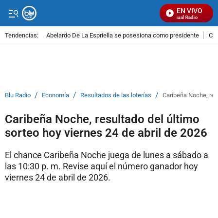
EN VIVO
Señal Visual Radio
Tendencias:
Abelardo De La Espriella se posesiona como presidente
Cal
PUBLICIDAD
/
/
/
Blu Radio
Economía
Resultados de las loterías
Caribeña Noche, resu
Caribeña Noche, resultado del último
sorteo hoy viernes 24 de abril de 2026
El chance Caribeña Noche juega de lunes a sábado a
las 10:30 p. m. Revise aquí el número ganador hoy
viernes 24 de abril de 2026.