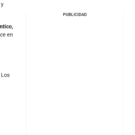
 y
PUBLICIDAD
ntico,
nce en
. Los