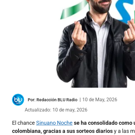
|
10 de May, 2026
Por:
Redacción BLU Radio
Actualizado: 10 de may, 2026
El chance
Sinuano Noche
se ha consolidado como u
colombiana, gracias a sus sorteos diarios
y a las m