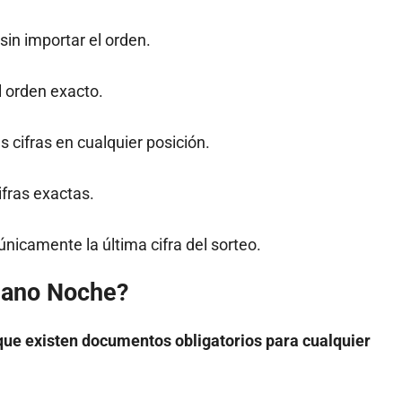
sin importar el orden.
l orden exacto.
s cifras en cualquier posición.
ifras exactas.
nicamente la última cifra del sorteo.
uano Noche?
ue existen documentos obligatorios para cualquier