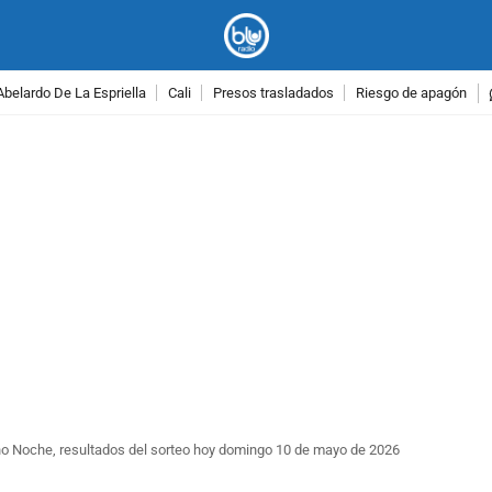
Abelardo De La Espriella
Cali
Presos trasladados
Riesgo de apagón
PUBLICIDAD
o Noche, resultados del sorteo hoy domingo 10 de mayo de 2026