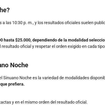
che?
 a las 10:30 p. m., y los resultados oficiales suelen publi
00 hasta $25.000, dependiendo de la modalidad selecci
l resultado oficial y respetar el orden exigido en cada tip
uano Noche
el Sinuano Noche es la variedad de modalidades disponib
que prefiera.
xactas y en el mismo orden del resultado oficial.