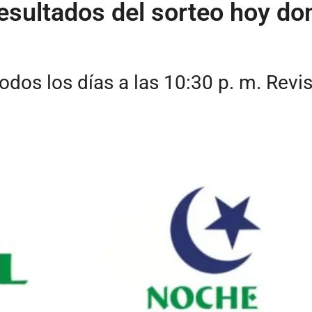
esultados del sorteo hoy d
dos los días a las 10:30 p. m. Revi