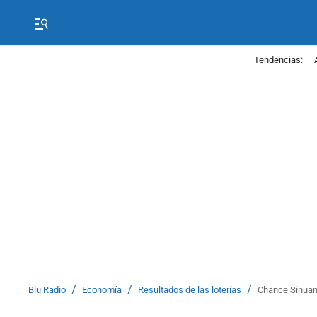
Tendencias:
/
/
/
Blu Radio
Economía
Resultados de las loterías
Chance Sinuan