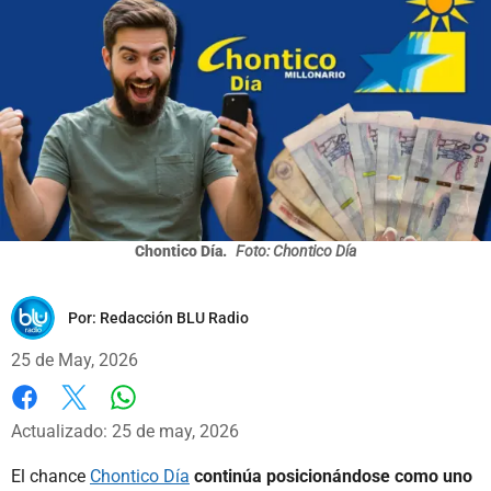
Chontico Día.
Foto: Chontico Día
Por:
Redacción BLU Radio
25 de May, 2026
Whatsapp
Facebook
X
Actualizado: 25 de may, 2026
El chance
Chontico Día
continúa posicionándose como uno