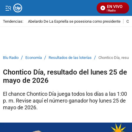
EN VIVO
Señal Visual Radio
Tendencias:
Abelardo De La Espriella se posesiona como presidente
Cal
PUBLICIDAD
/
/
/
Blu Radio
Economía
Resultados de las loterías
Chontico Día, resul
Chontico Día, resultado del lunes 25 de
mayo de 2026
El chance Chontico Día juega todos los días a las 1:00
p. m. Revise aquí el número ganador hoy lunes 25 de
mayo de 2026.