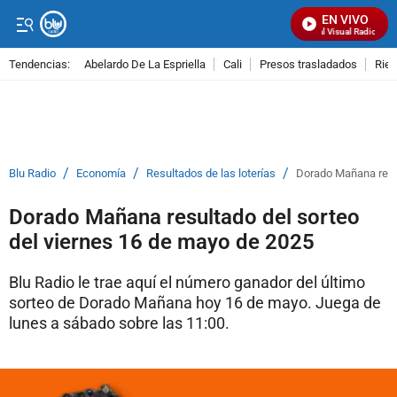
EN VIVO
Señal Visual Radio
Tendencias:
Abelardo De La Espriella
Cali
Presos trasladados
Rie
PUBLICIDAD
/
/
/
Blu Radio
Economía
Resultados de las loterías
Dorado Mañana resul
Dorado Mañana resultado del sorteo
del viernes 16 de mayo de 2025
Blu Radio le trae aquí el número ganador del último
sorteo de Dorado Mañana hoy 16 de mayo. Juega de
lunes a sábado sobre las 11:00.