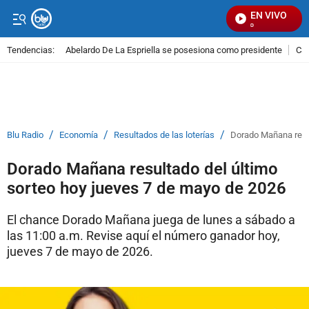
EN VIVO
Se
Tendencias:
Abelardo De La Espriella se posesiona como presidente
Cal
PUBLICIDAD
/
/
/
Blu Radio
Economía
Resultados de las loterías
Dorado Mañana resul
Dorado Mañana resultado del último
sorteo hoy jueves 7 de mayo de 2026
El chance Dorado Mañana juega de lunes a sábado a
las 11:00 a.m. Revise aquí el número ganador hoy,
jueves 7 de mayo de 2026.