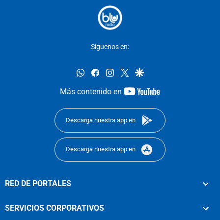
Síguenos en:
whatsapp
facebook
instagram
twitter
google
youtube-
Más contenido en
footer
Descarga nuestra app en
Descarga nuestra app en
RED DE PORTALES
SERVICIOS CORPORATIVOS