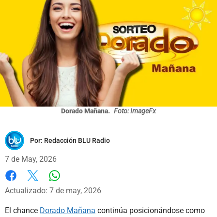
Dorado Mañana.
Foto: ImageFx
Por:
Redacción BLU Radio
7 de May, 2026
Whatsapp
Facebook
X
Actualizado: 7 de may, 2026
El chance
Dorado Mañana
continúa posicionándose como