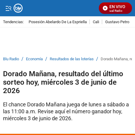
EN VIVO
Señal Visual Radio
Tendencias:
Posesión Abelardo De La Espriella
Cali
Gustavo Petro
PUBLICIDAD
/
/
/
Blu Radio
Economía
Resultados de las loterías
Dorado Mañana, resu
Dorado Mañana, resultado del último
sorteo hoy, miércoles 3 de junio de
2026
El chance Dorado Mañana juega de lunes a sábado a
las 11:00 a.m. Revise aquí el número ganador hoy,
miércoles 3 de junio de 2026.