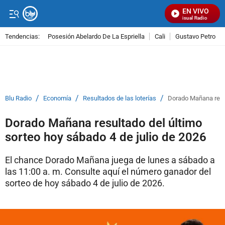
EN VIVO
Señal Visual Radio
Tendencias:
Posesión Abelardo De La Espriella
Cali
Gustavo Petro
PUBLICIDAD
/
/
/
Blu Radio
Economía
Resultados de las loterías
Dorado Mañana resul
Dorado Mañana resultado del último
sorteo hoy sábado 4 de julio de 2026
El chance Dorado Mañana juega de lunes a sábado a
las 11:00 a. m. Consulte aquí el número ganador del
sorteo de hoy sábado 4 de julio de 2026.