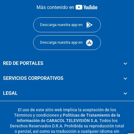
youtube-
Más contenido en
footer
Descarga nuestra app en
Descarga nuestra app en
RED DE PORTALES
SERVICIOS CORPORATIVOS
LEGAL
El uso de este sitio web implica la aceptación de los
Términos y condiciones
y
Políticas de Tratamiento de la
Información
de
CARACOL TELEVISIÓN S.A.
Todos los
Derechos Reservados D.R.A. Prohibida su reproducción total
o parcial, así como su traducción a cualquier idioma sin