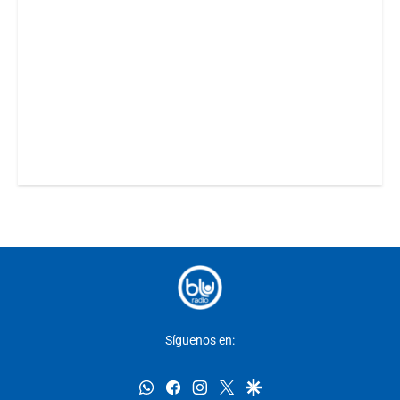
Síguenos en:
whatsapp
facebook
instagram
twitter
google