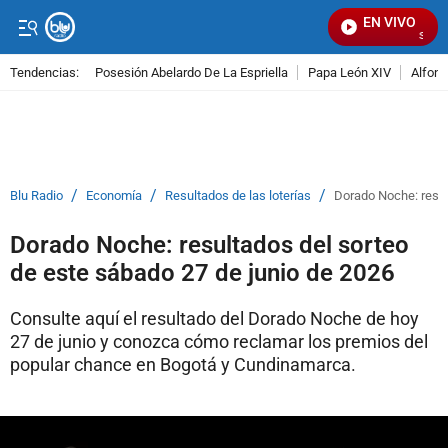
EN VIVO
Señal V
Tendencias:
Posesión Abelardo De La Espriella
Papa León XIV
Alfons
PUBLICIDAD
/
/
/
Blu Radio
Economía
Resultados de las loterías
Dorado Noche: resul
Dorado Noche: resultados del sorteo
de este sábado 27 de junio de 2026
Consulte aquí el resultado del Dorado Noche de hoy
27 de junio y conozca cómo reclamar los premios del
popular chance en Bogotá y Cundinamarca.