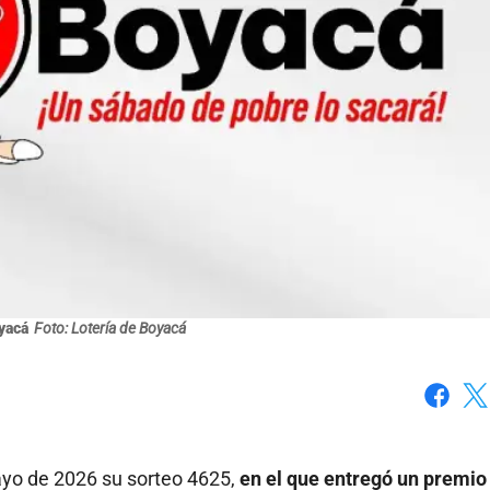
yacá
Foto: Lotería de Boyacá
Faceboo
X
yo de 2026 su sorteo 4625,
en el que entregó un premio