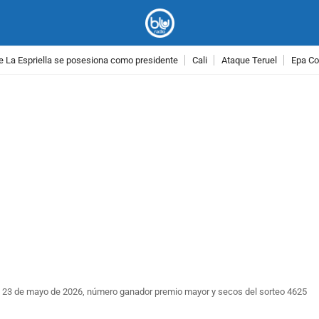
e La Espriella se posesiona como presidente
Cali
Ataque Teruel
Epa Co
PUBLICIDAD
 23 de mayo de 2026, número ganador premio mayor y secos del sorteo 4625