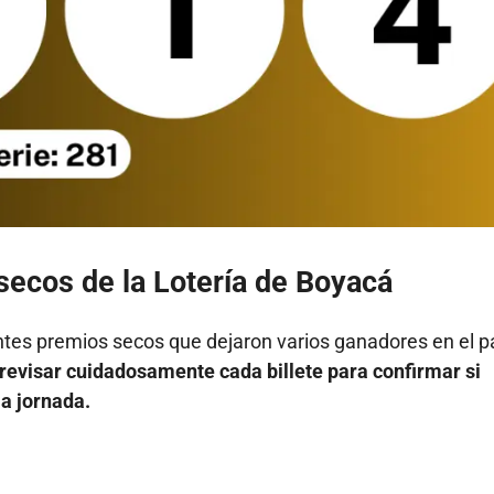
ecos de la Lotería de Boyacá
tes premios secos que dejaron varios ganadores en el pa
 revisar cuidadosamente cada billete para confirmar si
a jornada.