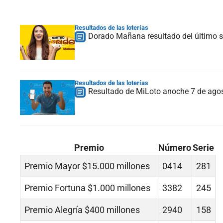
Resultados de las loterías
Dorado Mañana resultado del último s
Resultados de las loterías
Resultado de MiLoto anoche 7 de ago
Premio
Número
Serie
Premio Mayor $15.000 millones
0414
281
Premio Fortuna $1.000 millones
3382
245
Premio Alegría $400 millones
2940
158