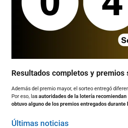
Resultados completos y premios s
Además del premio mayor, el sorteo entregó diferen
Por eso, la
s autoridades de la lotería recomiendan
obtuvo alguno de los premios entregados durante l
Últimas noticias