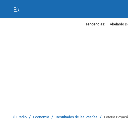
Tendencias:
Abelardo D
/
/
/
Blu Radio
Economía
Resultados de las loterías
Lotería Boyacá