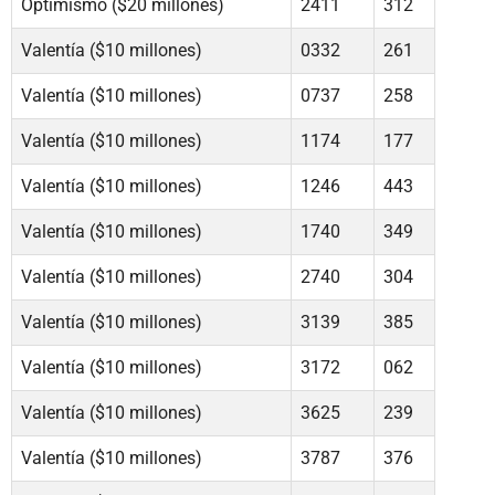
Optimismo ($20 millones)
2411
312
Valentía ($10 millones)
0332
261
Valentía ($10 millones)
0737
258
Valentía ($10 millones)
1174
177
Valentía ($10 millones)
1246
443
Valentía ($10 millones)
1740
349
Valentía ($10 millones)
2740
304
Valentía ($10 millones)
3139
385
Valentía ($10 millones)
3172
062
Valentía ($10 millones)
3625
239
Valentía ($10 millones)
3787
376