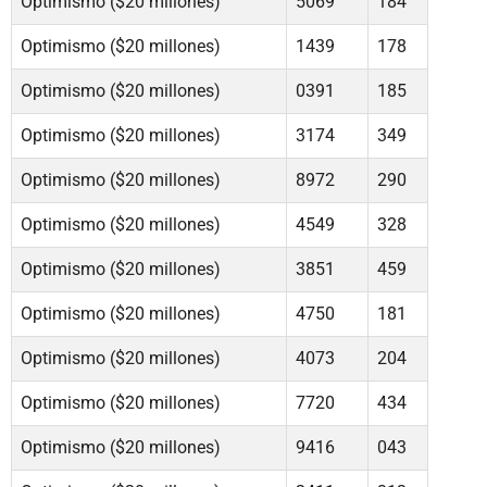
Optimismo ($20 millones)
5069
184
Optimismo ($20 millones)
1439
178
Optimismo ($20 millones)
0391
185
Optimismo ($20 millones)
3174
349
Optimismo ($20 millones)
8972
290
Optimismo ($20 millones)
4549
328
Optimismo ($20 millones)
3851
459
Optimismo ($20 millones)
4750
181
Optimismo ($20 millones)
4073
204
Optimismo ($20 millones)
7720
434
Optimismo ($20 millones)
9416
043