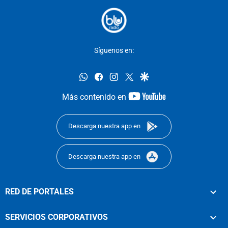
Síguenos en:
whatsapp
facebook
instagram
twitter
google
youtube-
Más contenido en
footer
Descarga nuestra app en
Descarga nuestra app en
RED DE PORTALES
SERVICIOS CORPORATIVOS