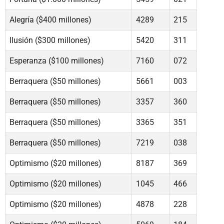
Alegría ($400 millones)
4289
215
Ilusión ($300 millones)
5420
311
Esperanza ($100 millones)
7160
072
Berraquera ($50 millones)
5661
003
Berraquera ($50 millones)
3357
360
Berraquera ($50 millones)
3365
351
Berraquera ($50 millones)
7219
038
Optimismo ($20 millones)
8187
369
Optimismo ($20 millones)
1045
466
Optimismo ($20 millones)
4878
228