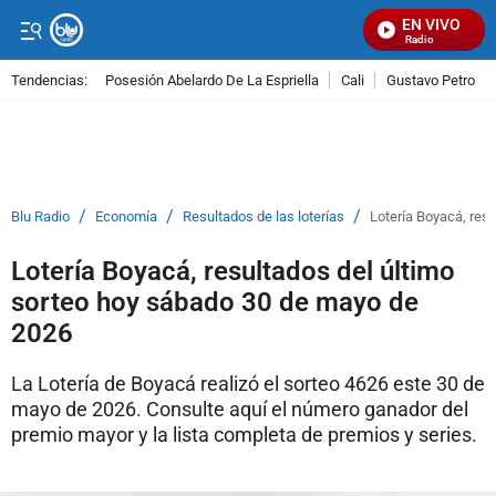
EN VIVO
Señal Visual Radio
Tendencias:
Posesión Abelardo De La Espriella
Cali
Gustavo Petro
PUBLICIDAD
/
/
/
Blu Radio
Economía
Resultados de las loterías
Lotería Boyacá, res
Lotería Boyacá, resultados del último
sorteo hoy sábado 30 de mayo de
2026
La Lotería de Boyacá realizó el sorteo 4626 este 30 de
mayo de 2026. Consulte aquí el número ganador del
premio mayor y la lista completa de premios y series.