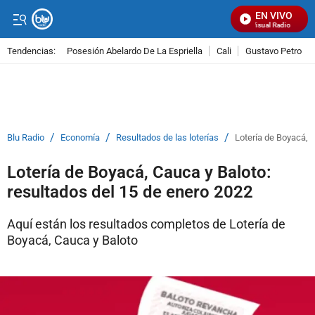
EN VIVO
Señal Visual Radio
Tendencias:
Posesión Abelardo De La Espriella
Cali
Gustavo Petro
PUBLICIDAD
/
/
/
Blu Radio
Economía
Resultados de las loterías
Lotería de Boyacá, 
Lotería de Boyacá, Cauca y Baloto:
resultados del 15 de enero 2022
Aquí están los resultados completos de Lotería de
Boyacá, Cauca y Baloto