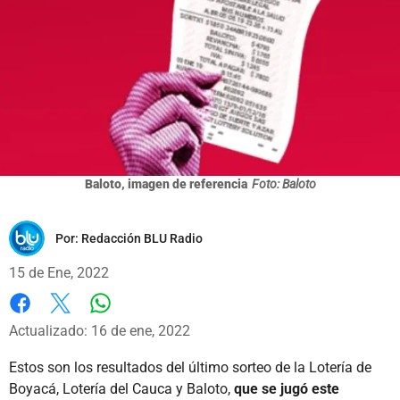
Baloto, imagen de referencia
Foto: Baloto
Por:
Redacción BLU Radio
15 de Ene, 2022
Whatsapp
Facebook
X
Actualizado: 16 de ene, 2022
Estos son los resultados del último sorteo de la Lotería de
Boyacá, Lotería del Cauca y Baloto,
que se jugó este