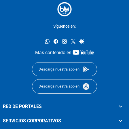
Síguenos en:
whatsapp
facebook
instagram
twitter
google
youtube-
Más contenido en
footer
Descarga nuestra app en
Descarga nuestra app en
RED DE PORTALES
SERVICIOS CORPORATIVOS