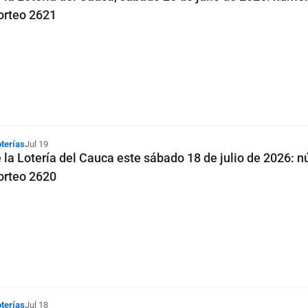
orteo 2621
oterías
Jul 19
 la Lotería del Cauca este sábado 18 de julio de 2026: 
orteo 2620
oterías
Jul 18