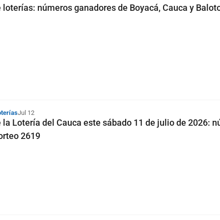
 loterías: números ganadores de Boyacá, Cauca y Baloto
oterías
Jul 12
 la Lotería del Cauca este sábado 11 de julio de 2026: 
orteo 2619