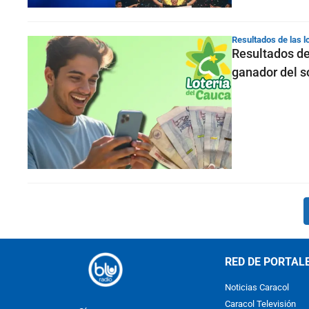
Resultados de las l
Resultados de
ganador del s
RED DE PORTAL
Noticias Caracol
Caracol Televisión