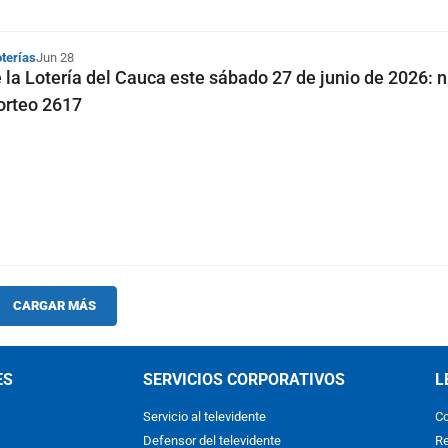
oterías
Jun 28
 la Lotería del Cauca este sábado 27 de junio de 2026:
orteo 2617
CARGAR MÁS
ES
SERVICIOS CORPORATIVOS
L
Servicio al televidente
Co
Defensor del televidente
Re