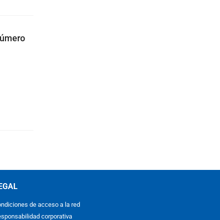
 número
EGAL
ndiciones de acceso a la red
sponsabilidad corporativa