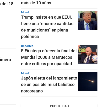
más de 10 años
 del 18
Mundo
Trump insiste en que EEUU
tiene una "enorme cantidad
de municiones" en plena
polémica
Deportes
FIFA niega ofrecer la final del
Mundial 2030 a Marruecos
número
entre críticas por opacidad
Mundo
Japón alerta del lanzamiento
de un posible misil balístico
norcoreano
PUBLICIDAD