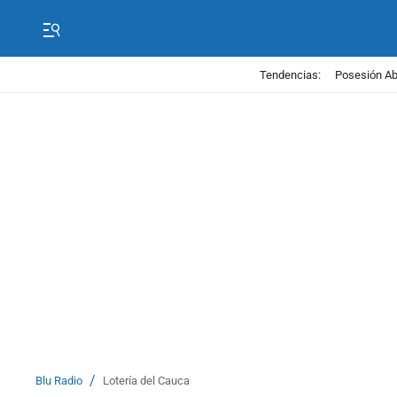
Tendencias:
Posesión Abe
/
Blu Radio
Lotería del Cauca