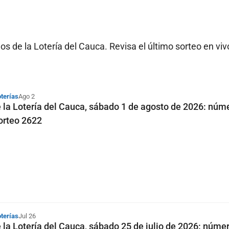
 de la Lotería del Cauca. Revisa el último sorteo en viv
oterías
Ago 2
 la Lotería del Cauca, sábado 1 de agosto de 2026: núm
orteo 2622
oterías
Jul 26
 la Lotería del Cauca, sábado 25 de julio de 2026: núme