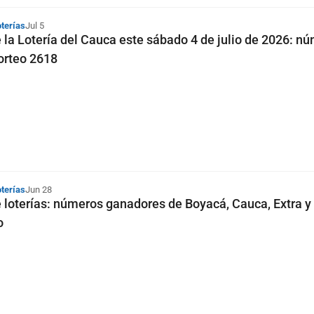
oterías
Jul 5
 la Lotería del Cauca este sábado 4 de julio de 2026: n
orteo 2618
oterías
Jun 28
 loterías: números ganadores de Boyacá, Cauca, Extra y
o