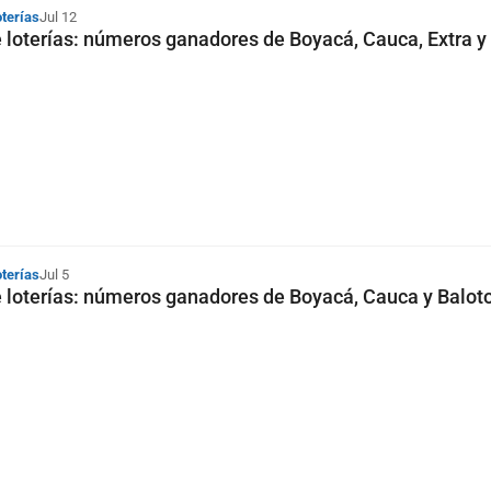
oterías
Jul 12
 loterías: números ganadores de Boyacá, Cauca, Extra y
oterías
Jul 5
 loterías: números ganadores de Boyacá, Cauca y Baloto