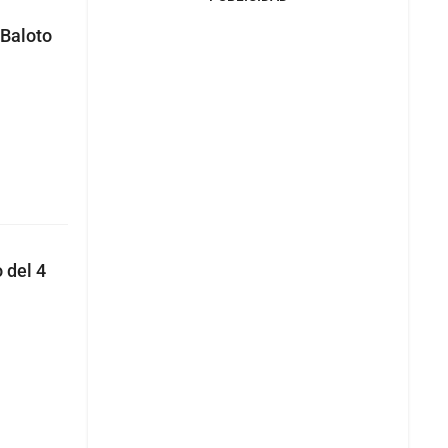
 Baloto
 del 4