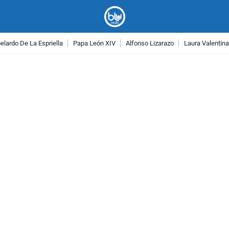
lardo De La Espriella
Papa León XIV
Alfonso Lizarazo
Laura Valentin
PUBLICIDAD