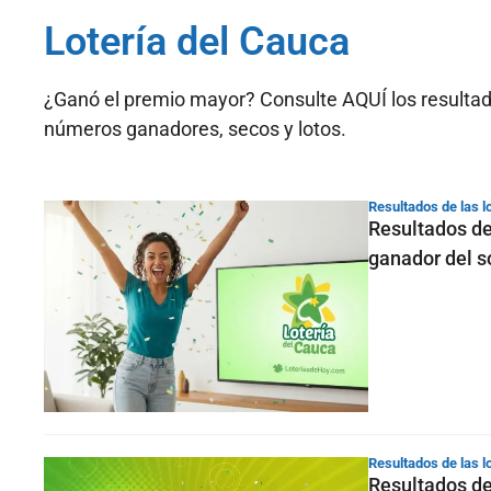
Lotería del Cauca
¿Ganó el premio mayor? Consulte AQUÍ los resultados
números ganadores, secos y lotos.
Resultados de las l
Resultados de
ganador del s
Resultados de las l
Resultados de