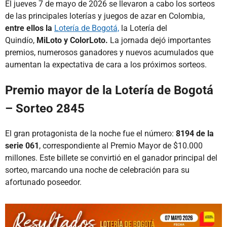
El jueves 7 de mayo de 2026 se llevaron a cabo los sorteos
de las principales loterías y juegos de azar en Colombia,
entre ellos la
Lotería de Bogotá,
la Lotería del
Quindío,
MiLoto y ColorLoto.
La jornada dejó importantes
premios, numerosos ganadores y nuevos acumulados que
aumentan la expectativa de cara a los próximos sorteos.
Premio mayor de la Lotería de Bogotá
– Sorteo 2845
El gran protagonista de la noche fue el número:
8194 de la
serie 061
, correspondiente al Premio Mayor de $10.000
millones. Este billete se convirtió en el ganador principal del
sorteo, marcando una noche de celebración para su
afortunado poseedor.