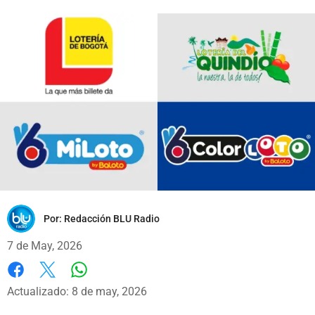
Por:
Redacción BLU Radio
7 de May, 2026
Whatsapp
Facebook
X
Actualizado: 8 de may, 2026