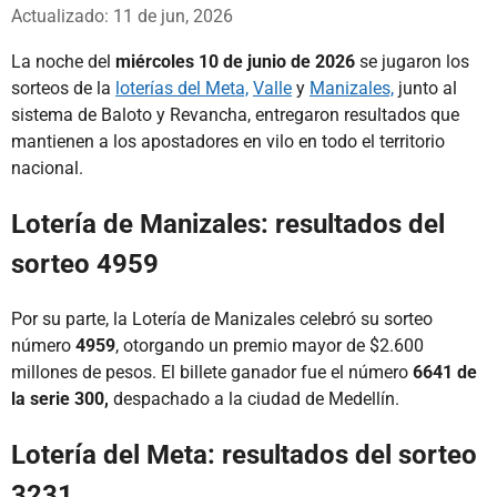
Whatsapp
Facebook
X
Actualizado: 11 de jun, 2026
La noche del
miércoles 10 de junio de 2026
se jugaron los
sorteos de la
loterías del Meta,
Valle
y
Manizales,
junto al
sistema de Baloto y Revancha, entregaron resultados que
mantienen a los apostadores en vilo en todo el territorio
nacional.
Lotería de Manizales: resultados del
sorteo 4959
Por su parte, la Lotería de Manizales celebró su sorteo
número
4959
, otorgando un premio mayor de $2.600
millones de pesos. El billete ganador fue el número
6641 de
la serie 300,
despachado a la ciudad de Medellín.
Lotería del Meta: resultados del sorteo
3231