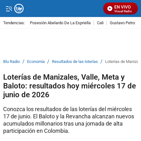
EN VIVO
Señal Visual Radio
Tendencias:
Posesión Abelardo De La Espriella
Cali
Gustavo Petro
PUBLICIDAD
/
/
/
Blu Radio
Economía
Resultados de las loterías
Loterías de Manizale
Loterías de Manizales, Valle, Meta y
Baloto: resultados hoy miércoles 17 de
junio de 2026
Conozca los resultados de las loterías del miércoles
17 de junio. El Baloto y la Revancha alcanzan nuevos
acumulados millonarios tras una jornada de alta
participación en Colombia.