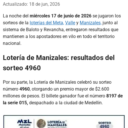
Whatsapp
Facebook
X
Actualizado: 18 de jun, 2026
La noche del
miércoles 17 de junio de 2026
se jugaron los
sorteos de la
loterías del Meta,
Valle
y
Manizales,
junto al
sistema de Baloto y Revancha, entregaron resultados que
mantienen a los apostadores en vilo en todo el territorio
nacional.
Lotería de Manizales: resultados del
sorteo 4960
Por su parte, la Lotería de Manizales celebró su sorteo
número
4960
, otorgando un premio mayor de $2.600
millones de pesos. El billete ganador fue el número
8197 de
la serie 015,
despachado a la ciudad de Medellín.