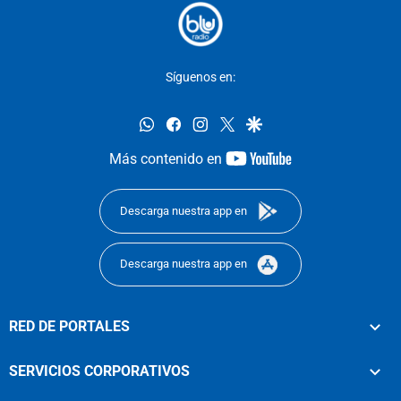
Síguenos en:
whatsapp
facebook
instagram
twitter
google
youtube-
Más contenido en
footer
Descarga nuestra app en
Descarga nuestra app en
RED DE PORTALES
SERVICIOS CORPORATIVOS