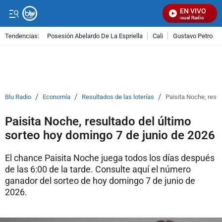
EN VIVO
Señal Visual Radio
Tendencias:
Posesión Abelardo De La Espriella
Cali
Gustavo Petro
PUBLICIDAD
/
/
/
Blu Radio
Economía
Resultados de las loterías
Paisita Noche, resul
Paisita Noche, resultado del último
sorteo hoy domingo 7 de junio de 2026
El chance Paisita Noche juega todos los días después
de las 6:00 de la tarde. Consulte aquí el número
ganador del sorteo de hoy domingo 7 de junio de
2026.