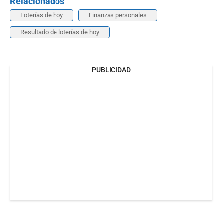
Relacionados
Loterías de hoy
Finanzas personales
Resultado de loterías de hoy
PUBLICIDAD