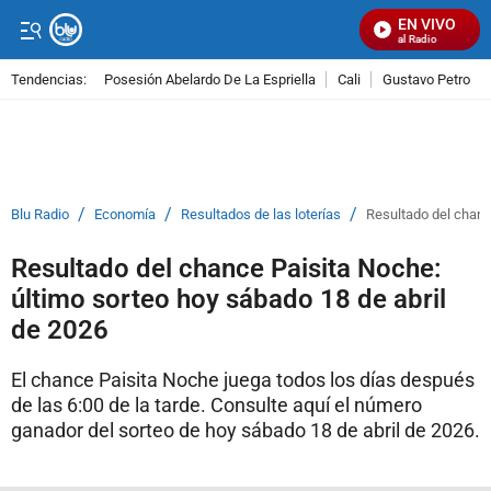
EN VIVO
Señal Visual Radio
Tendencias:
Posesión Abelardo De La Espriella
Cali
Gustavo Petro
PUBLICIDAD
/
/
/
Blu Radio
Economía
Resultados de las loterías
Resultado del chanc
Resultado del chance Paisita Noche:
último sorteo hoy sábado 18 de abril
de 2026
El chance Paisita Noche juega todos los días después
de las 6:00 de la tarde. Consulte aquí el número
ganador del sorteo de hoy sábado 18 de abril de 2026.