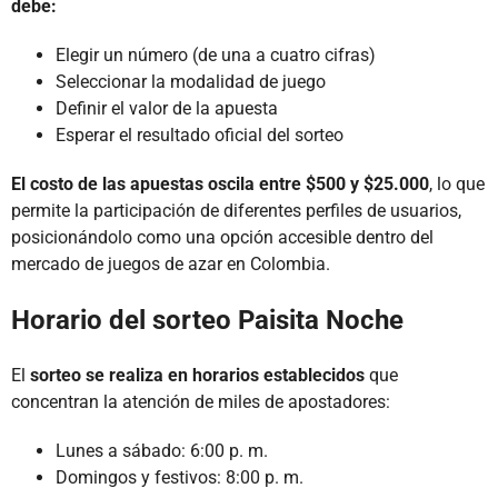
debe:
Elegir un número (de una a cuatro cifras)
Seleccionar la modalidad de juego
Definir el valor de la apuesta
Esperar el resultado oficial del sorteo
El costo de las apuestas oscila entre $500 y $25.000
, lo que
permite la participación de diferentes perfiles de usuarios,
posicionándolo como una opción accesible dentro del
mercado de juegos de azar en Colombia.
Horario del sorteo Paisita Noche
El
sorteo se realiza en horarios establecidos
que
concentran la atención de miles de apostadores:
Lunes a sábado: 6:00 p. m.
Domingos y festivos: 8:00 p. m.