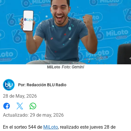
MiLoto
Foto: Gemini
Por:
Redacción BLU Radio
28 de May, 2026
Whatsapp
Facebook
X
Actualizado: 29 de may, 2026
En el sorteo 544 de
MiLoto
, realizado este jueves 28 de