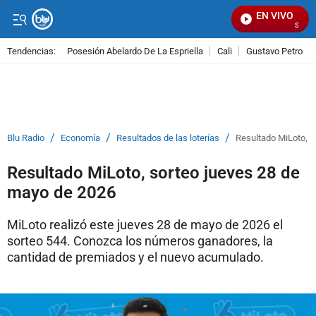
EN VIVO
Señal V
Tendencias:
Posesión Abelardo De La Espriella
Cali
Gustavo Petro
PUBLICIDAD
/
/
/
Blu Radio
Economía
Resultados de las loterías
Resultado MiLoto, s
Resultado MiLoto, sorteo jueves 28 de
mayo de 2026
MiLoto realizó este jueves 28 de mayo de 2026 el
sorteo 544. Conozca los números ganadores, la
cantidad de premiados y el nuevo acumulado.