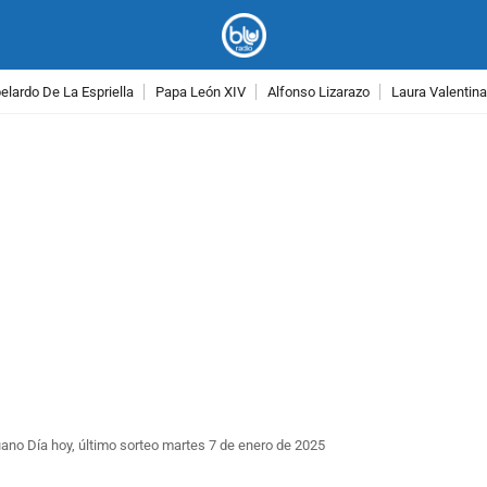
lardo De La Espriella
Papa León XIV
Alfonso Lizarazo
Laura Valentin
PUBLICIDAD
ano Día hoy, último sorteo martes 7 de enero de 2025