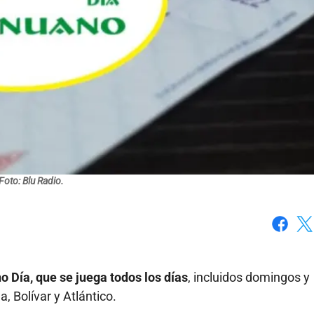
Foto: Blu Radio.
Faceboo
X
o Día, que se juega todos los días
, incluidos domingos y
 Bolívar y Atlántico.