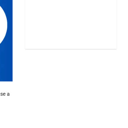
ase a