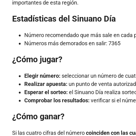
importantes de esta región.
Estadísticas del Sinuano Día
Número recomendado que más sale en cada p
Números más demorados en salir: 7365
¿Cómo jugar?
Elegir número:
seleccionar un número de cuatr
Realizar apuesta:
un punto de venta autorizado
Esperar el sorteo:
el Sinuano Día realiza sorte
Comprobar los resultados:
verificar si el núm
¿Cómo ganar?
Si las cuatro cifras del número
coinciden con las cu