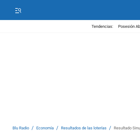
Tendencias:
Posesión Abe
/
/
/
Blu Radio
Economía
Resultados de las loterías
Resultado Sinu