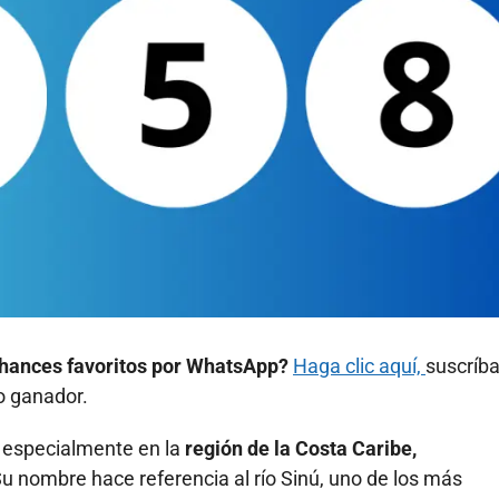
y chances favoritos por WhatsApp?
Haga clic aquí,
suscríb
mo ganador.
 especialmente en la
región de la Costa Caribe,
Su nombre hace referencia al río Sinú, uno de los más