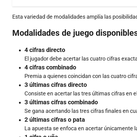
Esta variedad de modalidades amplía las posibilida
Modalidades de juego disponible
4 cifras directo
El jugador debe acertar las cuatro cifras exact
4 cifras combinado
Premia a quienes coincidan con las cuatro cifra
3 últimas cifras directo
Consiste en acertar las tres últimas cifras en e
3 últimas cifras combinado
Se gana acertando las tres cifras finales en cu
2 últimas cifras o pata
La apuesta se enfoca en acertar únicamente las
1 cifra o uña