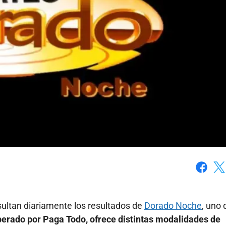
Faceboo
X
ultan diariamente los resultados de
Dorado Noche
, uno 
operado por Paga Todo, ofrece distintas modalidades de