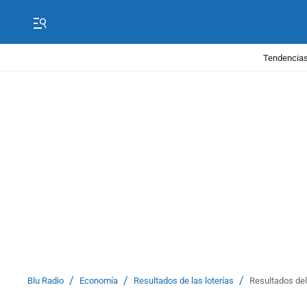
Tendencias
/
/
/
Blu Radio
Economía
Resultados de las loterías
Resultados de