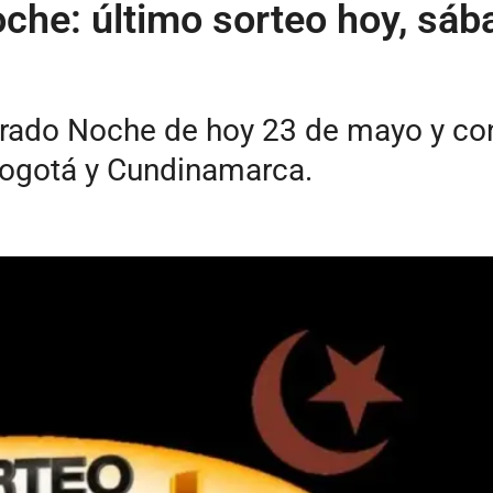
che: último sorteo hoy, sá
Dorado Noche de hoy 23 de mayo y c
Bogotá y Cundinamarca.