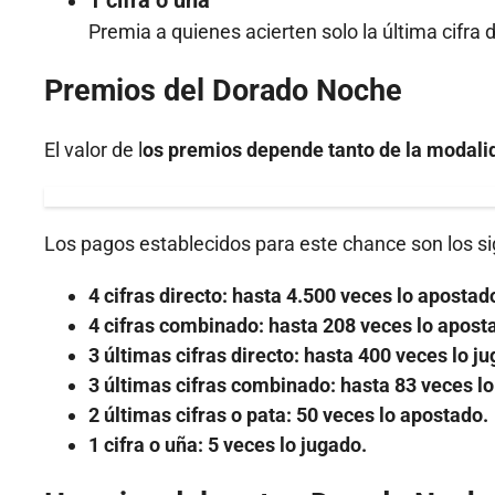
Premia a quienes acierten solo la última cifra d
Premios del Dorado Noche
El valor de l
os premios depende tanto de la modali
Los pagos establecidos para este chance son los si
4 cifras directo: hasta 4.500 veces lo apostad
4 cifras combinado: hasta 208 veces lo apost
3 últimas cifras directo: hasta 400 veces lo j
3 últimas cifras combinado: hasta 83 veces l
2 últimas cifras o pata: 50 veces lo apostado.
1 cifra o uña: 5 veces lo jugado.