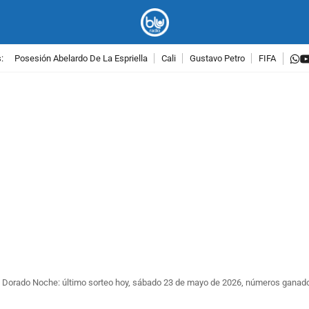
w
:
Posesión Abelardo De La Espriella
Cali
Gustavo Petro
FIFA
PUBLICIDAD
l Dorado Noche: último sorteo hoy, sábado 23 de mayo de 2026, números ganad