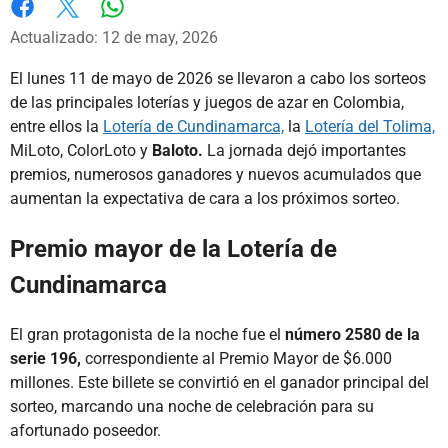
Whatsapp
Facebook
X
Actualizado: 12 de may, 2026
El lunes 11 de mayo de 2026 se llevaron a cabo los sorteos
de las principales loterías y juegos de azar en Colombia,
entre ellos la
Lotería de Cundinamarca,
la
Lotería del Tolima,
MiLoto, ColorLoto y
Baloto.
La jornada dejó importantes
premios, numerosos ganadores y nuevos acumulados que
aumentan la expectativa de cara a los próximos sorteo.
Premio mayor de la Lotería de
Cundinamarca
El gran protagonista de la noche fue el
número 2580 de la
serie 196,
correspondiente al Premio Mayor de $6.000
millones. Este billete se convirtió en el ganador principal del
sorteo, marcando una noche de celebración para su
afortunado poseedor.