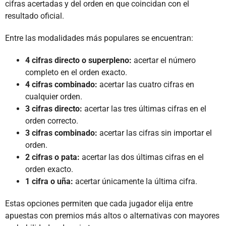
cifras acertadas y del orden en que coincidan con el
resultado oficial.
Entre las modalidades más populares se encuentran:
4 cifras directo o superpleno:
acertar el número
completo en el orden exacto.
4 cifras combinado:
acertar las cuatro cifras en
cualquier orden.
3 cifras directo:
acertar las tres últimas cifras en el
orden correcto.
3 cifras combinado:
acertar las cifras sin importar el
orden.
2 cifras o pata:
acertar las dos últimas cifras en el
orden exacto.
1 cifra o uña:
acertar únicamente la última cifra.
Estas opciones permiten que cada jugador elija entre
apuestas con premios más altos o alternativas con mayores