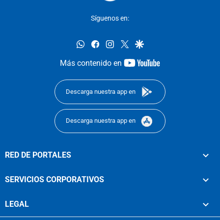
Síguenos en:
whatsapp
facebook
instagram
twitter
google
youtube-
Más contenido en
footer
Descarga nuestra app en
Descarga nuestra app en
RED DE PORTALES
SERVICIOS CORPORATIVOS
LEGAL