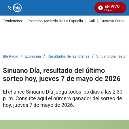
EN VIVO
Señal Visual Radio
Tendencias:
Posesión Abelardo De La Espriella
Cali
Gustavo Petro
PUBLICIDAD
/
/
/
Blu Radio
Economía
Resultados de las loterías
Sinuano Día, resulta
Sinuano Día, resultado del último
sorteo hoy, jueves 7 de mayo de 2026
El chance Sinuano Día juega todos los días a las 2:30
p. m. Consulte aquí el número ganador del sorteo de
hoy, jueves 7 de mayo de 2026.