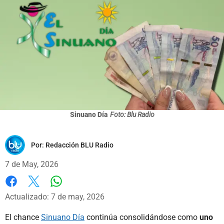
Sinuano Día
Foto: Blu Radio
Por:
Redacción BLU Radio
7 de May, 2026
Whatsapp
Facebook
X
Actualizado: 7 de may, 2026
El chance
Sinuano Día
continúa consolidándose como
uno