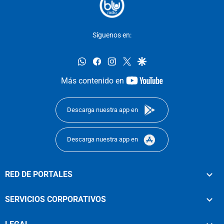
Síguenos en:
whatsapp
facebook
instagram
twitter
google
youtube-
Más contenido en
footer
Descarga nuestra app en
Descarga nuestra app en
RED DE PORTALES
SERVICIOS CORPORATIVOS