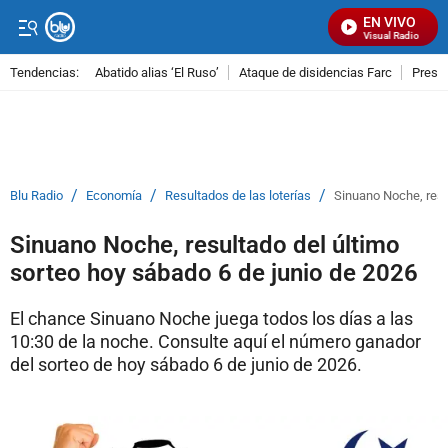
EN VIVO
Señal Visual Radio
Tendencias:
Abatido alias ‘El Ruso’
Ataque de disidencias Farc
Preso
PUBLICIDAD
/
/
/
Blu Radio
Economía
Resultados de las loterías
Sinuano Noche, resu
Sinuano Noche, resultado del último
sorteo hoy sábado 6 de junio de 2026
El chance Sinuano Noche juega todos los días a las
10:30 de la noche. Consulte aquí el número ganador
del sorteo de hoy sábado 6 de junio de 2026.