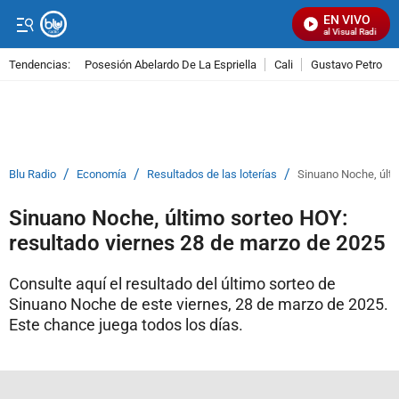
EN VIVO
Señal Visual Radio
Tendencias:
Posesión Abelardo De La Espriella
Cali
Gustavo Petro
PUBLICIDAD
/
/
/
Blu Radio
Economía
Resultados de las loterías
Sinuano Noche, últi
Sinuano Noche, último sorteo HOY:
resultado viernes 28 de marzo de 2025
Consulte aquí el resultado del último sorteo de
Sinuano Noche de este viernes, 28 de marzo de 2025.
Este chance juega todos los días.