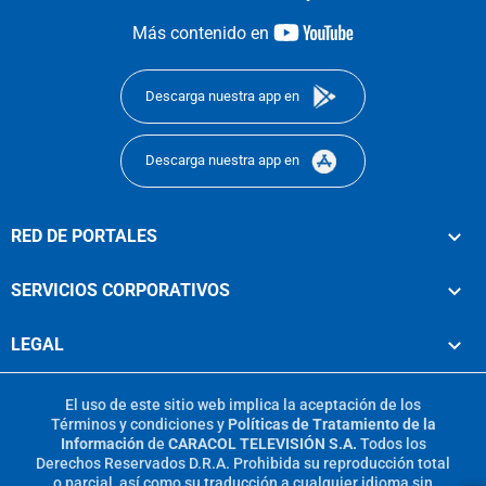
youtube-
Más contenido en
footer
Descarga nuestra app en
Descarga nuestra app en
RED DE PORTALES
SERVICIOS CORPORATIVOS
LEGAL
El uso de este sitio web implica la aceptación de los
Términos y condiciones
y
Políticas de Tratamiento de la
Información
de
CARACOL TELEVISIÓN S.A.
Todos los
Derechos Reservados D.R.A. Prohibida su reproducción total
o parcial, así como su traducción a cualquier idioma sin