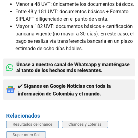
Menor a 48 UVT: únicamente los documentos básicos.
Entre 48 y 181 UVT: documentos básicos + Formato
SIPLAFT diligenciado en el punto de venta.
Mayor a 182 UVT: documentos básicos + certificación
bancaria vigente (no mayor a 30 días). En este caso, el
pago se realiza vía transferencia bancaria en un plazo
estimado de ocho días hábiles.
Únase a nuestro canal de Whatsapp y manténgase
al tanto de los hechos más relevantes.
✔️ Síganos en Google Noticias con toda la
información de Colombia y el mundo.
Relacionados
Resultados del chance
Chances y Loterías
Super Astro Sol