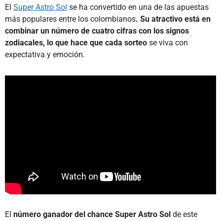
El
Super Astro Sol
se ha convertido en una de las apuestas
más populares entre los colombianos
. Su atractivo está en
combinar un número de cuatro cifras con los signos
zodiacales, lo que hace que cada sorteo
se viva con
expectativa y emoción.
El
número ganador del chance Super Astro Sol
de este