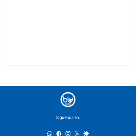
Síguenos en:
whatsapp
facebook
instagram
twitter
google