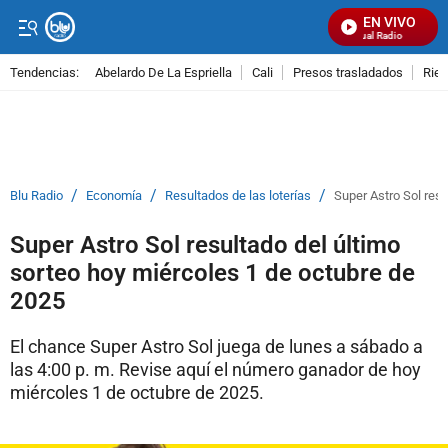
EN VIVO
Señal Visual Radio
Tendencias:
Abelardo De La Espriella
Cali
Presos trasladados
Rie
PUBLICIDAD
/
/
/
Blu Radio
Economía
Resultados de las loterías
Super Astro Sol resu
Super Astro Sol resultado del último
sorteo hoy miércoles 1 de octubre de
2025
El chance Super Astro Sol juega de lunes a sábado a
las 4:00 p. m. Revise aquí el número ganador de hoy
miércoles 1 de octubre de 2025.