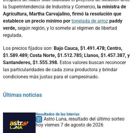
la Superintendencia de Industria y Comercio,
la ministra de
Agricultura, Martha Carvajalino, firmó la resolución que
establece un precio mínimo por
tonelada de arroz
paddy
verde,
según región, y lo somete al régimen de libertad
regulada.
Los precios fijados son:
Bajo Cauca, $1.491.478; Centro,
$1.589.489; Costa Norte, $1.512.785; Llanos, $1.457.387, y
Santanderes, $1.555.398.
Estos valores buscan reconocer
las particularidades de cada zona productora y brindar
condiciones más justas para el campesinado.
Últimas noticias
Resultados de las loterías
Astro Luna, resultado del último sorteo
hoy viernes 7 de agosto de 2026