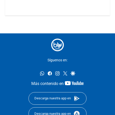
Síguenos en:
whatsapp
facebook
instagram
twitter
google
youtube-
Más contenido en
footer
Descarga nuestra app en
Descarga nuestra app en