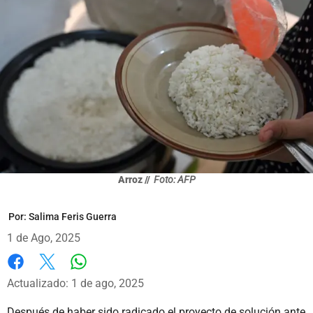
Arroz //
Foto: AFP
Por:
Salima Feris Guerra
1 de Ago, 2025
Whatsapp
Facebook
X
Actualizado: 1 de ago, 2025
Después de haber sido radicado el proyecto de solución ante