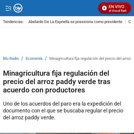
EN VIVO
Señal Visual Radio
Tendencias:
Abelardo De La Espriella se posesiona como presidente
Cal
PUBLICIDAD
/
/
Blu Radio
Economía
Minagricultura fija regulación del precio del arro
Minagricultura fija regulación del
precio del arroz paddy verde tras
acuerdo con productores
Uno de los acuerdos del paro era la expedición del
documento con el que se buscaba regular el precio
del arroz paddy verde.