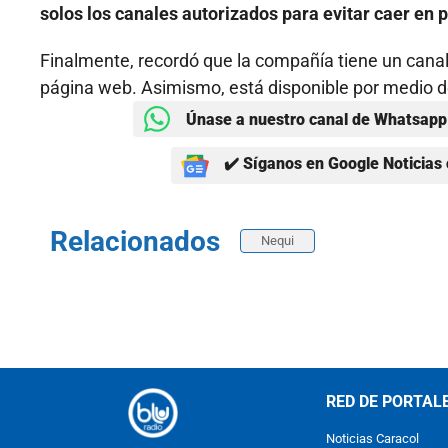
solos los canales autorizados para evitar caer en
Finalmente, recordó que la compañía tiene un cana
página web. Asimismo, está disponible por medio de
Únase a nuestro canal de Whatsapp 
✔️ Síganos en Google Noticias 
Relacionados
Nequi
RED DE PORTAL
Noticias Caracol