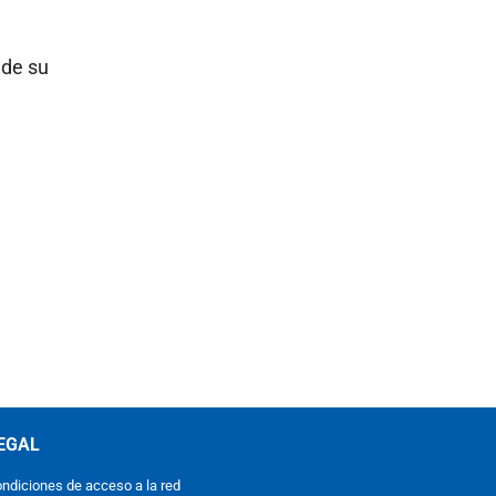
 de su
EGAL
ndiciones de acceso a la red