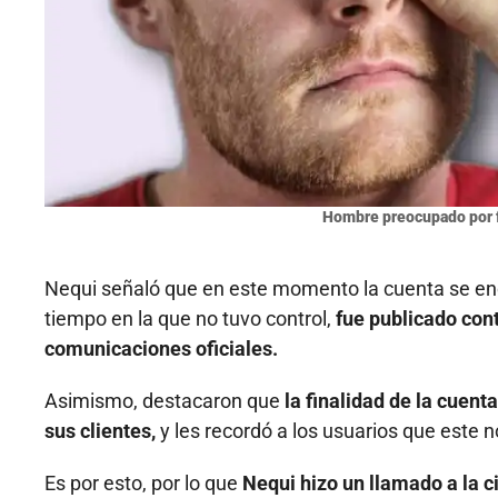
Hombre preocupado por f
Nequi señaló que en este momento la cuenta se en
tiempo en la que no tuvo control,
fue publicado con
comunicaciones oficiales.
Asimismo, destacaron que
la finalidad de la cuen
sus clientes,
y les recordó a los usuarios que este n
Es por esto, por lo que
Nequi hizo un llamado a la c