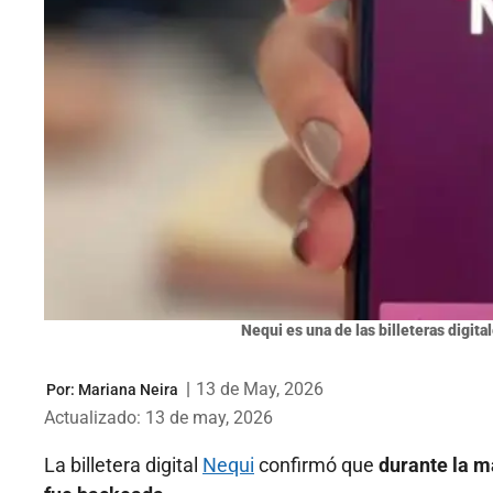
Nequi es una de las billeteras digit
|
13 de May, 2026
Por:
Mariana Neira
Actualizado: 13 de may, 2026
La billetera digital
Nequi
confirmó que
durante la m