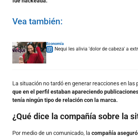
fue hackeada.
Vea también:
Economía
Nequi les alivia 'dolor de cabeza' a ext
La situación no tardó en generar reacciones en las 
que en el perfil estaban apareciendo publicacione
tenía ningún tipo de relación con la marca.
¿Qué dice la compañía sobre la si
Por medio de un comunicado, la
compañía aseguró q