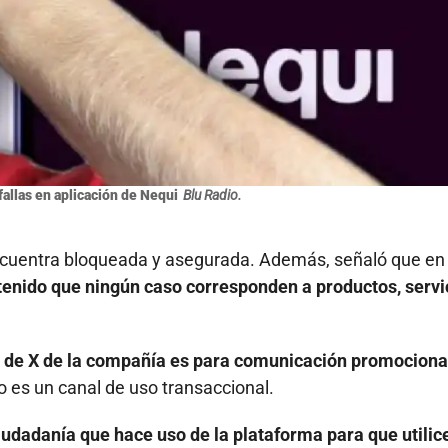
allas en aplicación de Nequi
Blu Radio.
cuentra bloqueada y asegurada. Además, señaló que en 
tenido que ningún caso corresponden a productos, servi
ta de X de la compañía es para comunicación promociona
o es un canal de uso transaccional.
iudadanía que hace uso de la plataforma para que utilic