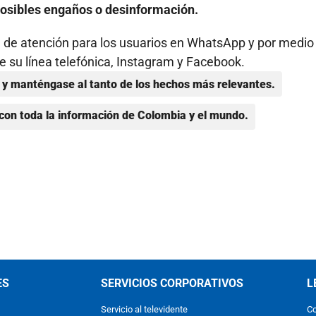
 posibles engaños o desinformación.
l de atención para los usuarios en WhatsApp y por medio
 su línea telefónica, Instagram y Facebook.
y manténgase al tanto de los hechos más relevantes.
con toda la información de Colombia y el mundo.
ES
SERVICIOS CORPORATIVOS
L
Servicio al televidente
Co