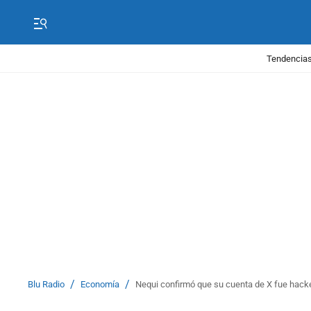
Tendencias
/
/
Blu Radio
Economía
Nequi confirmó que su cuenta de X fue hacke