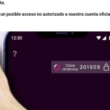
ta.
n posible acceso no autorizado a nuestra cuenta oficia