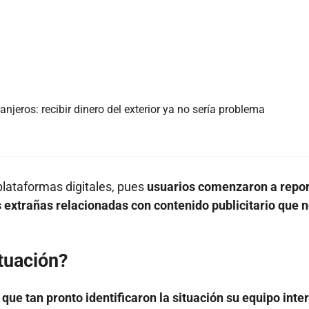
ranjeros: recibir dinero del exterior ya no sería problema
plataformas digitales, pues
usuarios comenzaron a repor
s extrañas relacionadas con contenido publicitario que 
tuación?
ue tan pronto identificaron la situación su equipo inte