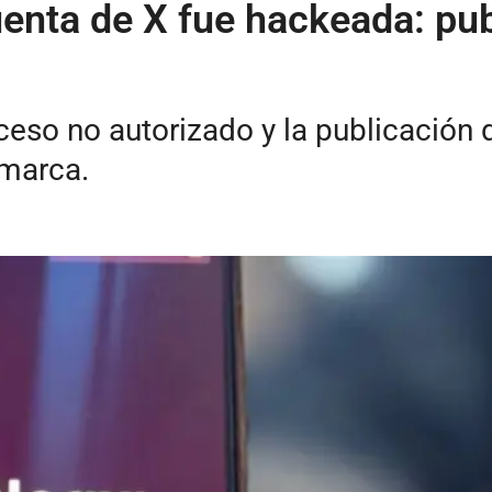
enta de X fue hackeada: pub
eso no autorizado y la publicación 
 marca.