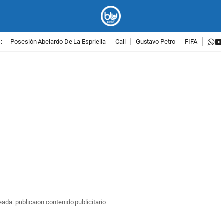
w
:
Posesión Abelardo De La Espriella
Cali
Gustavo Petro
FIFA
PUBLICIDAD
ada: publicaron contenido publicitario