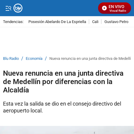
EN VIVO
Señal Visual Radio
Tendencias:
Posesión Abelardo De La Espriella
Cali
Gustavo Petro
PUBLICIDAD
/
/
Blu Radio
Economía
Nueva renuncia en una junta directiva de Medellín 
Nueva renuncia en una junta directiva
de Medellín por diferencias con la
Alcaldía
Esta vez la salida se dio en el consejo directivo del
aeropuerto local.