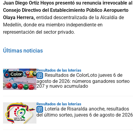
Juan Diego Ortiz Hoyos presentó su renuncia irrevocable al
Consejo Directivo del Establecimiento Público Aeropuerto
Olaya Herrera,
entidad descentralizada de la Alcaldía de
Medellín, donde era miembro independiente en
representación del sector privado.
Últimas noticias
Resultados de las loterías
Resultados de ColorLoto jueves 6 de
agosto de 2026: números ganadores sorteo
207 y nuevo acumulado
Resultados de las loterías
Lotería de Risaralda anoche, resultados
del último sorteo, jueves 6 de agosto de 2026