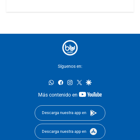
Síguenos en:
whatsapp
facebook
instagram
twitter
google
youtube-
Más contenido en
footer
Descarga nuestra app en
Descarga nuestra app en