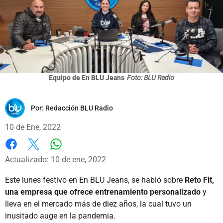
Equipo de En BLU Jeans
Foto: BLU Radio
Por:
Redacción BLU Radio
10 de Ene, 2022
Whatsapp
Facebook
X
Actualizado: 10 de ene, 2022
Este lunes festivo en En BLU Jeans, se habló sobre
Reto Fit,
una empresa que ofrece entrenamiento personalizado
y
lleva en el mercado más de diez años, la cual tuvo un
inusitado auge en la pandemia.