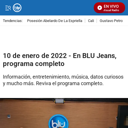
EN VIVO
Señal Visual Radio
Tendencias:
Posesión Abelardo De La Espriella
Cali
Gustavo Petro
PUBLICIDAD
10 de enero de 2022 - En BLU Jeans,
programa completo
Información, entretenimiento, música, datos curiosos
y mucho más. Reviva el programa completo.