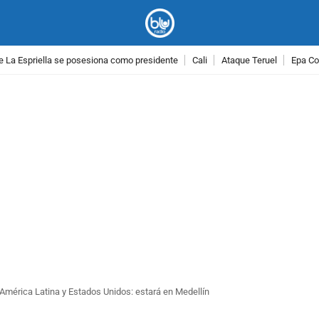
e La Espriella se posesiona como presidente
Cali
Ataque Teruel
Epa Co
PUBLICIDAD
América Latina y Estados Unidos: estará en Medellín