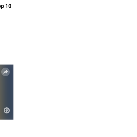
op 10