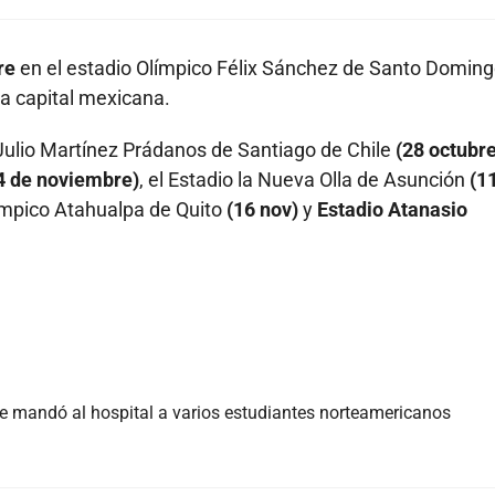
bre
en el estadio Olímpico Félix Sánchez de Santo Doming
la capital mexicana.
Julio Martínez Prádanos de Santiago de Chile
(28 octubre
4 de noviembre)
, el Estadio la Nueva Olla de Asunción
(1
límpico Atahualpa de Quito
(16 nov)
y
Estadio Atanasio
que mandó al hospital a varios estudiantes norteamericanos