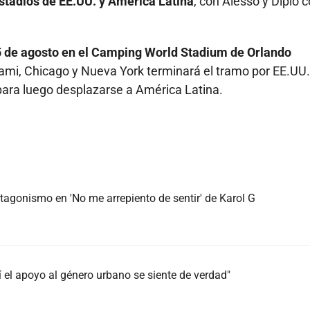
estadios de EE.UU. y América Latina
, con Alesso y Diplo
 5 de agosto en el Camping World Stadium de Orlando
ami, Chicago y Nueva York terminará el tramo por EE.UU.
para luego desplazarse a América Latina.
agonismo en 'No me arrepiento de sentir' de Karol G
 el apoyo al género urbano se siente de verdad"