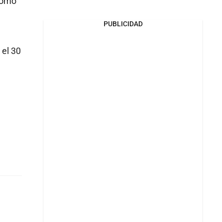
 como
PUBLICIDAD
 el 30