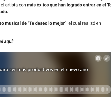
 el artista con
más éxitos que han logrado entrar en el T
tado.
deo musical de "Te deseo lo mejor
", el cual realizó en
l aquí: