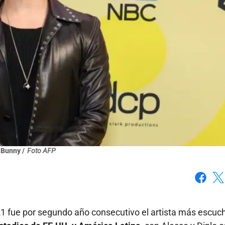
 Bunny /
Foto AFP
Faceboo
X
21 fue por segundo año consecutivo el artista más escu