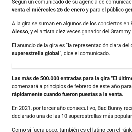
Según un comunicado de su agencia de comunicación
venta el miércoles 26 de enero
y para el público ge
A la gira se suman en algunos de los conciertos en E
Alesso
, y el artista diez veces ganador del Grammy 
El anuncio de la gira es "la representación clara del
superestrella global
", dice el comunicado.
Las más de 500.000 entradas para la gira "El últi
comenzará a principios de febrero de este año para
rápidamente cuando fueron puestas a la venta.
En 2021, por tercer año consecutivo, Bad Bunny recib
declarado una de las 10 superestrellas más populare
Como si fuera poco, también es el latino con el ránk