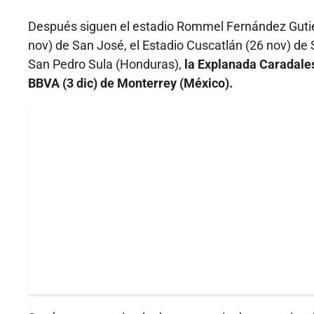
Después siguen el estadio Rommel Fernández Gutiér
nov) de San José, el Estadio Cuscatlán (26 nov) de 
San Pedro Sula (Honduras),
la Explanada Caradales
BBVA (3 dic) de Monterrey (México).