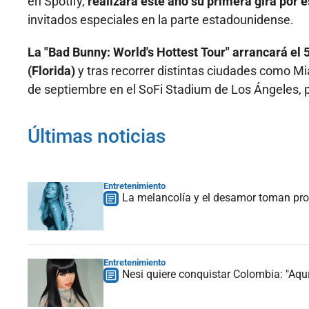
en Spotify,
realizará este año su primera gira por 
invitados especiales en la parte estadounidense.
La "Bad Bunny: World's Hottest Tour" arrancará el
(Florida)
y tras recorrer distintas ciudades como Mi
de septiembre en el SoFi Stadium de Los Ángeles, 
Últimas noticias
Entretenimiento
La melancolía y el desamor toman prot
Entretenimiento
Nesi quiere conquistar Colombia: "Aquí