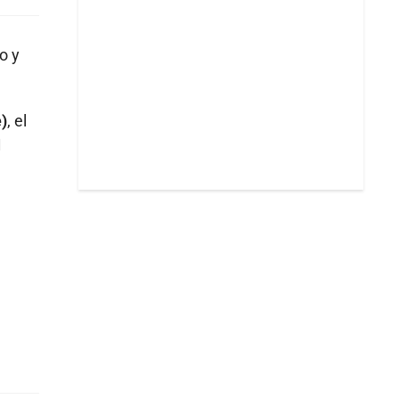
o y
)
, el
1