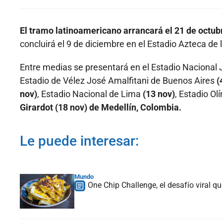
El tramo latinoamericano arrancará el 21 de octu
concluirá el 9 de diciembre en el Estadio Azteca de 
Entre medias se presentará en el Estadio Nacional 
Estadio de Vélez José Amalfitani de Buenos Aires
(
nov)
, Estadio Nacional de Lima
(13 nov)
, Estadio O
Girardot (18 nov) de Medellín, Colombia.
Le puede interesar:
Mundo
One Chip Challenge, el desafío viral 