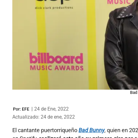
Bad
|
24 de Ene, 2022
Por:
EFE
Actualizado: 24 de ene, 2022
El cantante puertorriqueño
Bad Bunny
, quien en 20